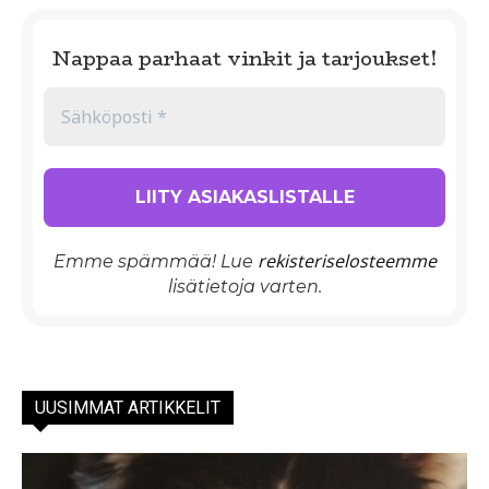
Nappaa parhaat vinkit ja tarjoukset!
rekisteriselosteemme
Emme spämmää! Lue
lisätietoja varten.
UUSIMMAT ARTIKKELIT