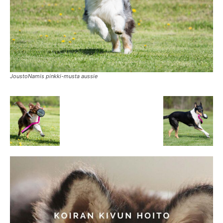
JoustoNamis pinkki-musta aussie