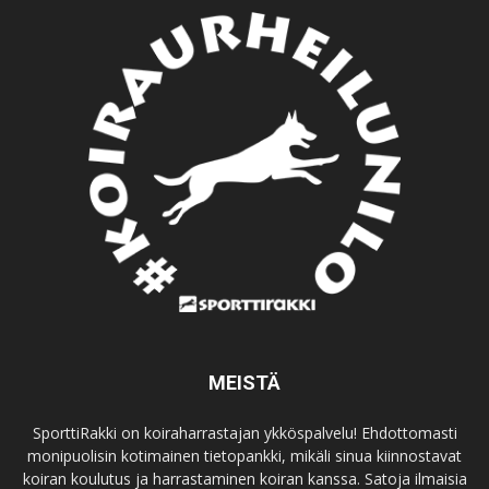
MEISTÄ
SporttiRakki on koiraharrastajan ykköspalvelu! Ehdottomasti
monipuolisin kotimainen tietopankki, mikäli sinua kiinnostavat
koiran koulutus ja harrastaminen koiran kanssa. Satoja ilmaisia