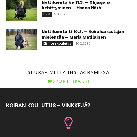
Nettiluento ke 11.3. – Ohjaajana
kehittyminen – Hanna Närhi
9.3.2026
PRO
Nettiluento ti 10.2. – Koiraharrastajan
mielentila – Maria Matilainen
10.2.2026
Eläinten koulutus
SEURAA MEITÄ INSTAGRAMISSA
@SPORTTIRAKKI
KOIRAN KOULUTUS – VINKKEJÄ?