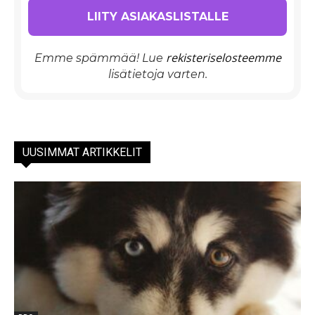
rekisteriselosteemme
Emme spämmää! Lue
lisätietoja varten.
UUSIMMAT ARTIKKELIT