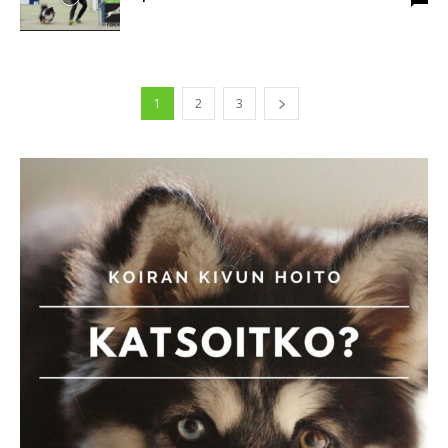
1
2
3