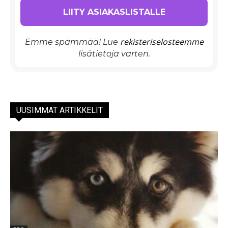
rekisteriselosteemme
Emme spämmää! Lue
lisätietoja varten.
UUSIMMAT ARTIKKELIT