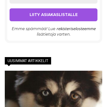
rekisteriselosteemme
Emme spämmää! Lue
lisätietoja varten.
UUSIMMAT ARTIKKELIT