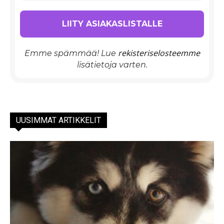
rekisteriselosteemme
Emme spämmää! Lue
lisätietoja varten.
UUSIMMAT ARTIKKELIT