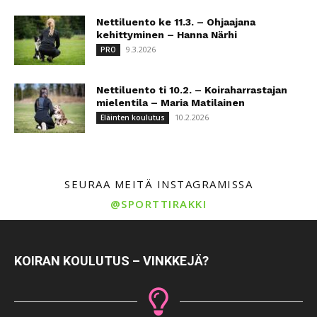
Nettiluento ke 11.3. – Ohjaajana
kehittyminen – Hanna Närhi
9.3.2026
PRO
Nettiluento ti 10.2. – Koiraharrastajan
mielentila – Maria Matilainen
10.2.2026
Eläinten koulutus
SEURAA MEITÄ INSTAGRAMISSA
@SPORTTIRAKKI
KOIRAN KOULUTUS – VINKKEJÄ?