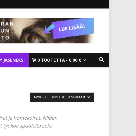
TY JÄSENEKSI
0 TUOTETTA
0,00 €
ARVOSTELUPISTEIDEN MUKAAN
irat ja homekoirat. Niiden
t työkoirapuolelta sekä