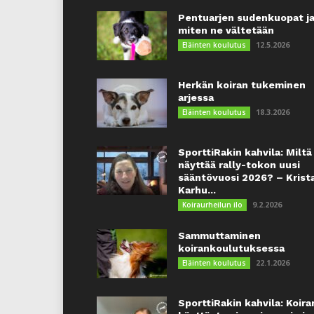
Pentuarjen sudenkuopat j
miten ne vältetään
12.5.2026
Eläinten koulutus
Herkän koiran tukeminen
arjessa
18.3.2026
Eläinten koulutus
SporttiRakin kahvila: Miltä
näyttää rally-tokon uusi
sääntövuosi 2026? – Krist
Karhu...
9.2.2026
Koiraurheilun ilo
Sammuttaminen
koirankoulutuksessa
22.1.2026
Eläinten koulutus
SporttiRakin kahvila: Koira