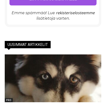
rekisteriselosteemme
Emme spämmää! Lue
lisätietoja varten.
UUSIMMAT ARTIKKELIT
PRO