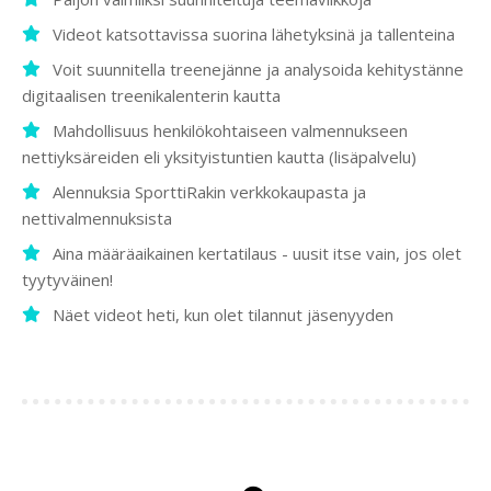
Videot katsottavissa suorina lähetyksinä ja tallenteina
Voit suunnitella treenejänne ja analysoida kehitystänne
digitaalisen treenikalenterin kautta
Mahdollisuus henkilökohtaiseen valmennukseen
nettiyksäreiden eli yksityistuntien kautta (lisäpalvelu)
Alennuksia SporttiRakin verkkokaupasta ja
nettivalmennuksista
Aina määräaikainen kertatilaus - uusit itse vain, jos olet
tyytyväinen!
Näet videot heti, kun olet tilannut jäsenyyden