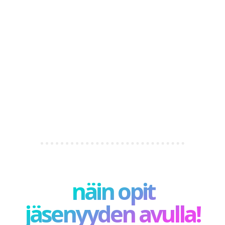
näin opit
jäsenyyden avulla!