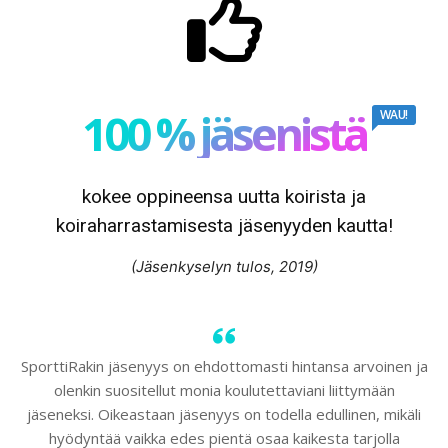
100 % jäsenistä
WAU!
kokee oppineensa uutta koirista ja
koiraharrastamisesta jäsenyyden kautta!
(Jäsenkyselyn tulos, 2019)
SporttiRakin jäsenyys on ehdottomasti hintansa arvoinen ja
olenkin suositellut monia koulutettaviani liittymään
jäseneksi. Oikeastaan jäsenyys on todella edullinen, mikäli
hyödyntää vaikka edes pientä osaa kaikesta tarjolla