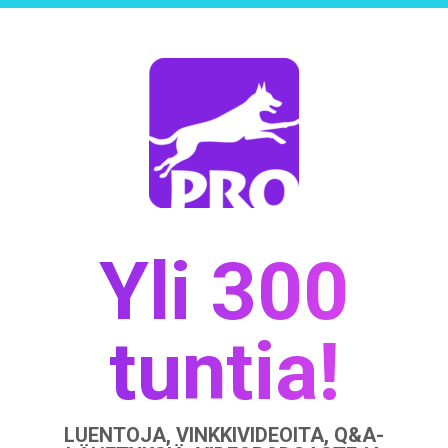
Yli 300
tuntia!
LUENTOJA, VINKKIVIDEOITA, Q&A-