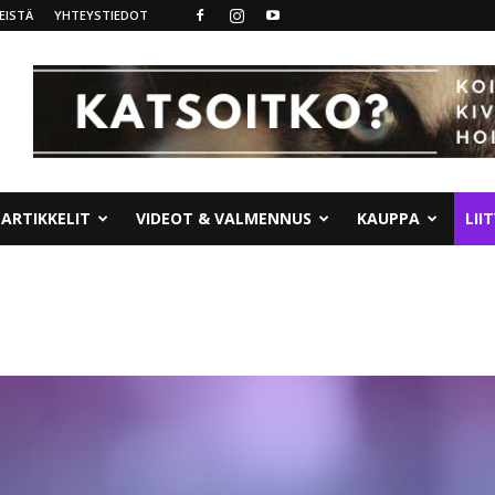
EISTÄ
YHTEYSTIEDOT
ARTIKKELIT
VIDEOT & VALMENNUS
KAUPPA
LII