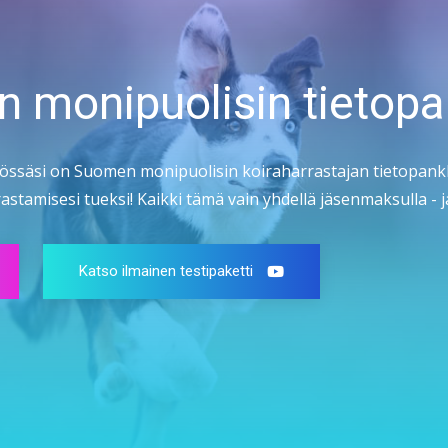
n monipuolisin tietopa
össäsi on Suomen monipuolisin koiraharrastajan tietopankk
stamisesi tueksi! Kaikki tämä vain yhdellä jäsenmaksulla - ja
Katso ilmainen testipaketti