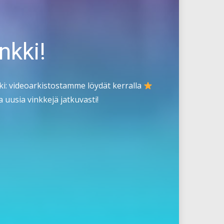
nkki!
i: videoarkistostamme löydät kerralla
 uusia vinkkejä jatkuvasti!