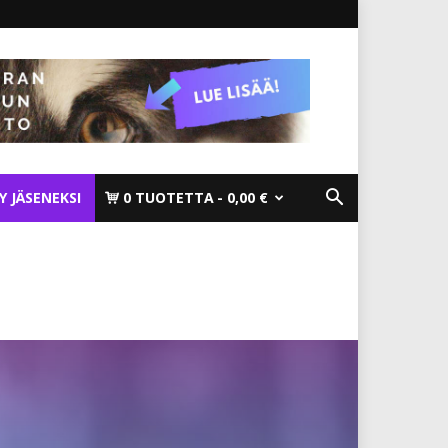
TY JÄSENEKSI
0 TUOTETTA
0,00 €