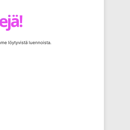
ejä!
mme löytyvistä luennoista.