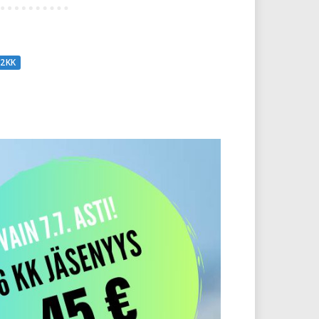
12 KK