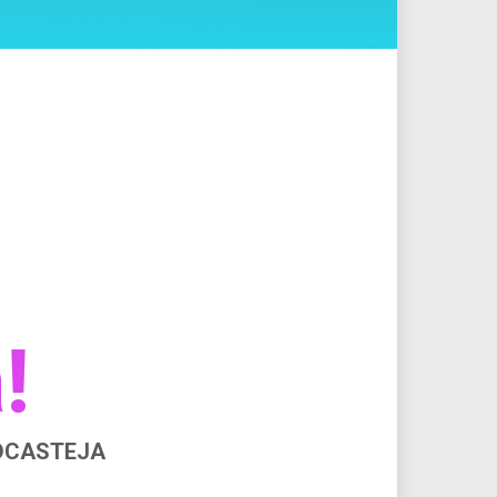
!
ODCASTEJA