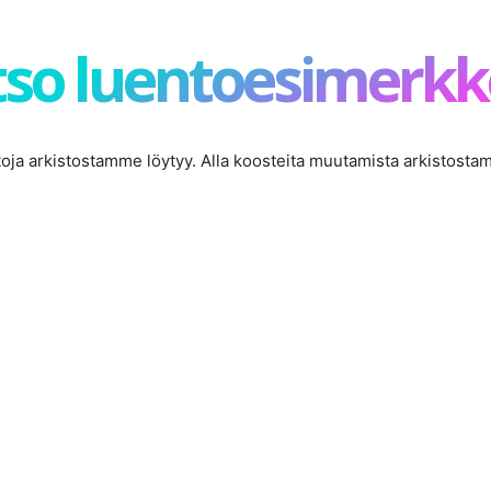
so luentoesimerkk
ntoja arkistostamme löytyy. Alla koosteita muutamista arkistosta