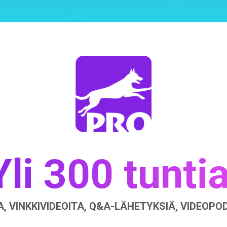
Yli 300 tuntia
, VINKKIVIDEOITA, Q&A-LÄHETYKSIÄ, VIDEOP