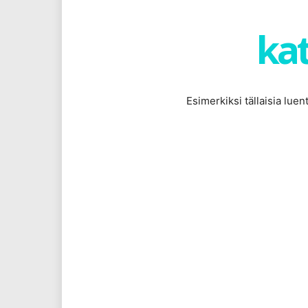
kat
Esimerkiksi tällaisia lue