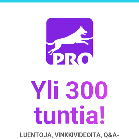
Yli 300
tuntia!
LUENTOJA, VINKKIVIDEOITA, Q&A-