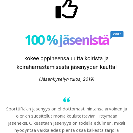
100 % jäsenistä
WAU!
kokee oppineensa uutta koirista ja
koiraharrastamisesta jäsenyyden kautta!
(Jäsenkyselyn tulos, 2019)
SporttiRakin jäsenyys on ehdottomasti hintansa arvoinen ja
olenkin suositellut monia koulutettaviani liittymään
jäseneksi. Oikeastaan jäsenyys on todella edullinen, mikäli
hyödyntää vaikka edes pientä osaa kaikesta tarjolla