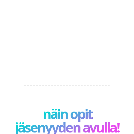
näin opit
jäsenyyden avulla!