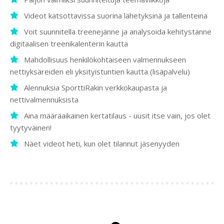
Videot katsottavissa suorina lähetyksinä ja tallenteina
Voit suunnitella treenejänne ja analysoida kehitystänne
digitaalisen treenikalenterin kautta
Mahdollisuus henkilökohtaiseen valmennukseen
nettiyksäreiden eli yksityistuntien kautta (lisäpalvelu)
Alennuksia SporttiRakin verkkokaupasta ja
nettivalmennuksista
Aina määräaikainen kertatilaus - uusit itse vain, jos olet
tyytyväinen!
Näet videot heti, kun olet tilannut jäsenyyden