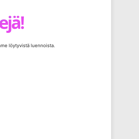
ejä!
mme löytyvistä luennoista.