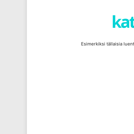
kat
Esimerkiksi tällaisia lue