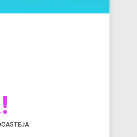
!
ODCASTEJA