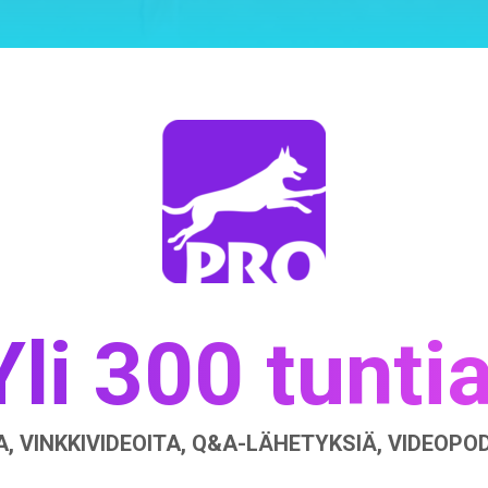
Yli 300 tuntia
, VINKKIVIDEOITA, Q&A-LÄHETYKSIÄ, VIDEOP