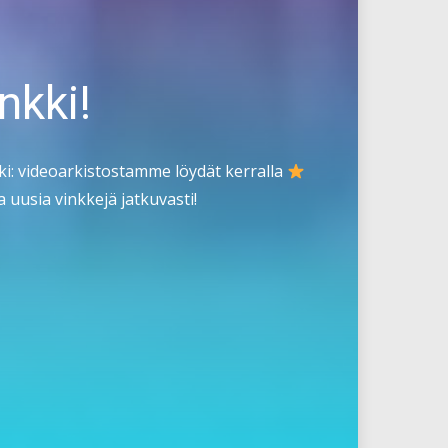
nkki!
i: videoarkistostamme löydät kerralla
 uusia vinkkejä jatkuvasti!