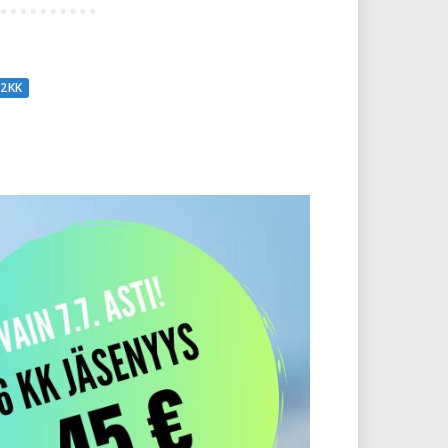
12 KK