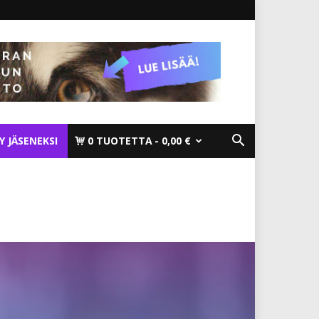
TY JÄSENEKSI
0 TUOTETTA
0,00 €