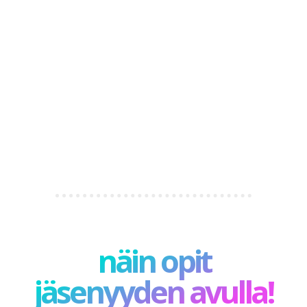
näin opit
jäsenyyden avulla!