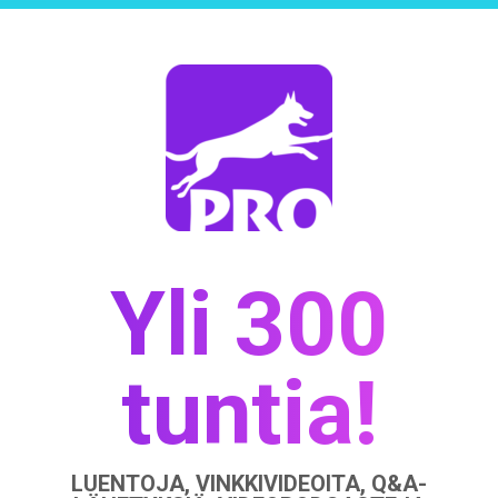
Yli 300
tuntia!
LUENTOJA, VINKKIVIDEOITA, Q&A-