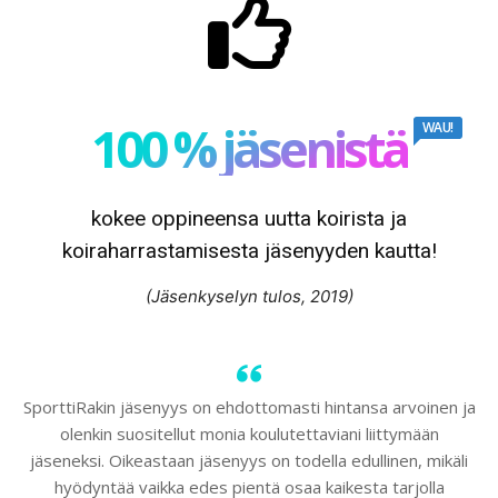
100 % jäsenistä
WAU!
kokee oppineensa uutta koirista ja
koiraharrastamisesta jäsenyyden kautta!
(Jäsenkyselyn tulos, 2019)
SporttiRakin jäsenyys on ehdottomasti hintansa arvoinen ja
olenkin suositellut monia koulutettaviani liittymään
jäseneksi. Oikeastaan jäsenyys on todella edullinen, mikäli
hyödyntää vaikka edes pientä osaa kaikesta tarjolla