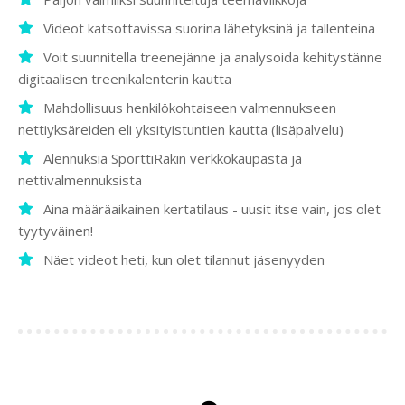
Videot katsottavissa suorina lähetyksinä ja tallenteina
Voit suunnitella treenejänne ja analysoida kehitystänne
digitaalisen treenikalenterin kautta
Mahdollisuus henkilökohtaiseen valmennukseen
nettiyksäreiden eli yksityistuntien kautta (lisäpalvelu)
Alennuksia SporttiRakin verkkokaupasta ja
nettivalmennuksista
Aina määräaikainen kertatilaus - uusit itse vain, jos olet
tyytyväinen!
Näet videot heti, kun olet tilannut jäsenyyden