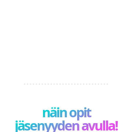
näin opit
jäsenyyden avulla!