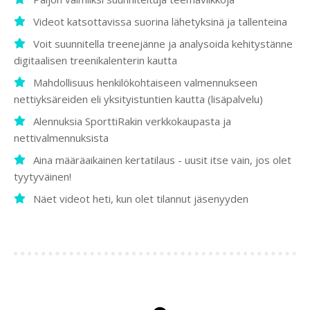
Videot katsottavissa suorina lähetyksinä ja tallenteina
Voit suunnitella treenejänne ja analysoida kehitystänne
digitaalisen treenikalenterin kautta
Mahdollisuus henkilökohtaiseen valmennukseen
nettiyksäreiden eli yksityistuntien kautta (lisäpalvelu)
Alennuksia SporttiRakin verkkokaupasta ja
nettivalmennuksista
Aina määräaikainen kertatilaus - uusit itse vain, jos olet
tyytyväinen!
Näet videot heti, kun olet tilannut jäsenyyden