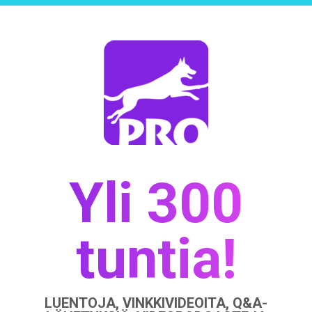
Yli 300
tuntia!
LUENTOJA, VINKKIVIDEOITA, Q&A-