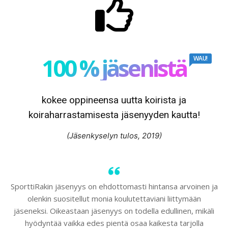
100 % jäsenistä
WAU!
kokee oppineensa uutta koirista ja
koiraharrastamisesta jäsenyyden kautta!
(Jäsenkyselyn tulos, 2019)
SporttiRakin jäsenyys on ehdottomasti hintansa arvoinen ja
olenkin suositellut monia koulutettaviani liittymään
jäseneksi. Oikeastaan jäsenyys on todella edullinen, mikäli
hyödyntää vaikka edes pientä osaa kaikesta tarjolla