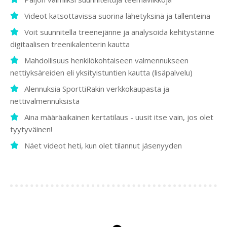
Videot katsottavissa suorina lähetyksinä ja tallenteina
Voit suunnitella treenejänne ja analysoida kehitystänne
digitaalisen treenikalenterin kautta
Mahdollisuus henkilökohtaiseen valmennukseen
nettiyksäreiden eli yksityistuntien kautta (lisäpalvelu)
Alennuksia SporttiRakin verkkokaupasta ja
nettivalmennuksista
Aina määräaikainen kertatilaus - uusit itse vain, jos olet
tyytyväinen!
Näet videot heti, kun olet tilannut jäsenyyden