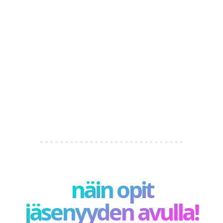
näin opit
jäsenyyden avulla!