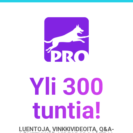
Yli 300
tuntia!
LUENTOJA, VINKKIVIDEOITA, Q&A-