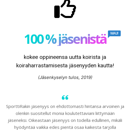
100 % jäsenistä
WAU!
kokee oppineensa uutta koirista ja
koiraharrastamisesta jäsenyyden kautta!
(Jäsenkyselyn tulos, 2019)
SporttiRakin jäsenyys on ehdottomasti hintansa arvoinen ja
olenkin suositellut monia koulutettaviani liittymään
jäseneksi. Oikeastaan jäsenyys on todella edullinen, mikäli
hyödyntää vaikka edes pientä osaa kaikesta tarjolla