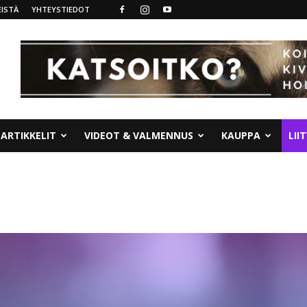
ISTÄ
YHTEYSTIEDOT
ARTIKKELIT
VIDEOT & VALMENNUS
KAUPPA
LII