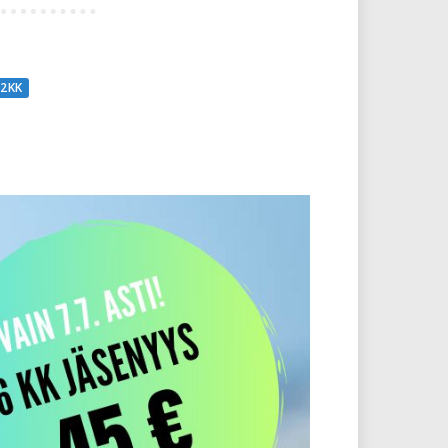
12 KK