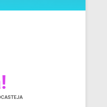
!
ODCASTEJA