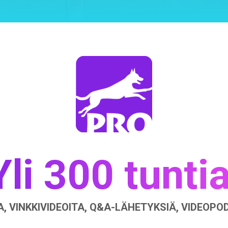
Yli 300 tuntia
, VINKKIVIDEOITA, Q&A-LÄHETYKSIÄ, VIDEOP