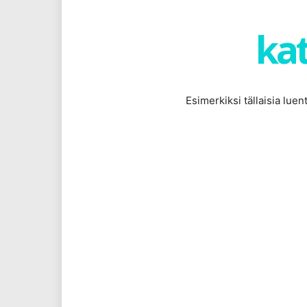
kat
Esimerkiksi tällaisia lue