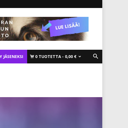
TY JÄSENEKSI
0 TUOTETTA
0,00 €