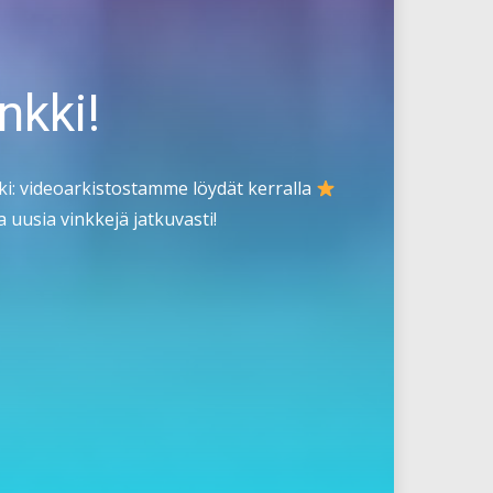
nkki!
i: videoarkistostamme löydät kerralla
 uusia vinkkejä jatkuvasti!