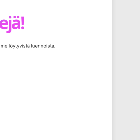
ejä!
mme löytyvistä luennoista.