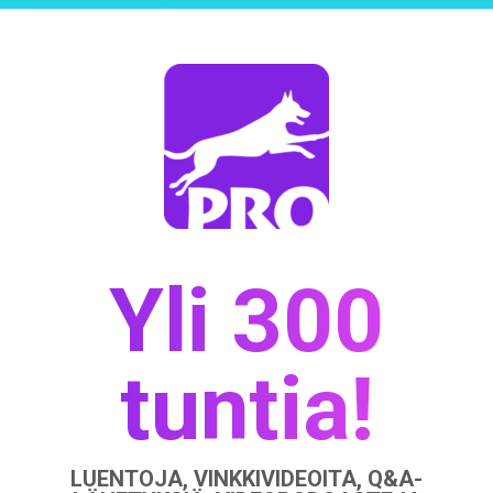
Yli 300
tuntia!
LUENTOJA, VINKKIVIDEOITA, Q&A-