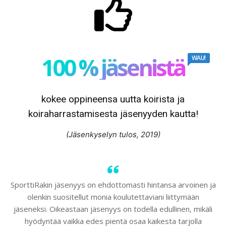
100 % jäsenistä
WAU!
kokee oppineensa uutta koirista ja
koiraharrastamisesta jäsenyyden kautta!
(Jäsenkyselyn tulos, 2019)
SporttiRakin jäsenyys on ehdottomasti hintansa arvoinen ja
olenkin suositellut monia koulutettaviani liittymään
jäseneksi. Oikeastaan jäsenyys on todella edullinen, mikäli
hyödyntää vaikka edes pientä osaa kaikesta tarjolla