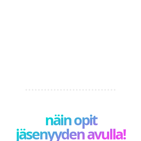
näin opit
jäsenyyden avulla!