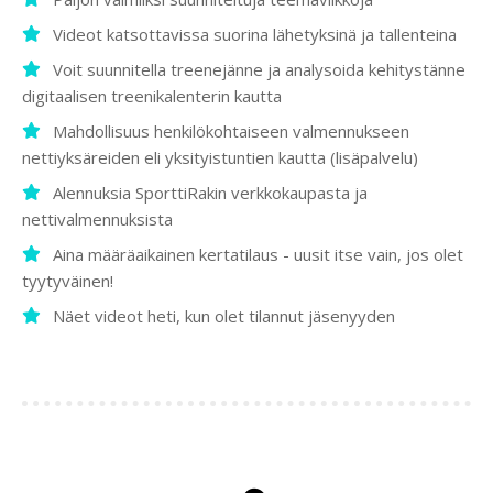
Videot katsottavissa suorina lähetyksinä ja tallenteina
Voit suunnitella treenejänne ja analysoida kehitystänne
digitaalisen treenikalenterin kautta
Mahdollisuus henkilökohtaiseen valmennukseen
nettiyksäreiden eli yksityistuntien kautta (lisäpalvelu)
Alennuksia SporttiRakin verkkokaupasta ja
nettivalmennuksista
Aina määräaikainen kertatilaus - uusit itse vain, jos olet
tyytyväinen!
Näet videot heti, kun olet tilannut jäsenyyden