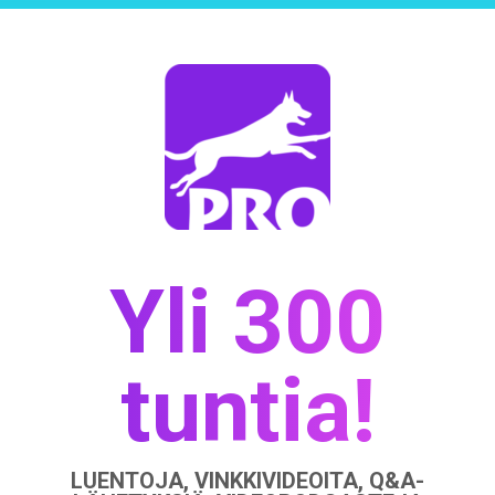
Yli 300
tuntia!
LUENTOJA, VINKKIVIDEOITA, Q&A-