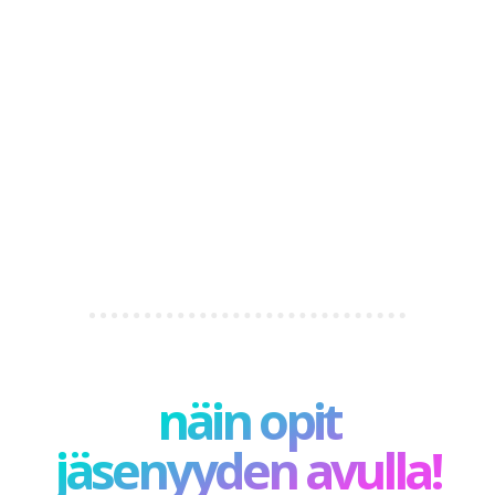
näin opit
jäsenyyden avulla!