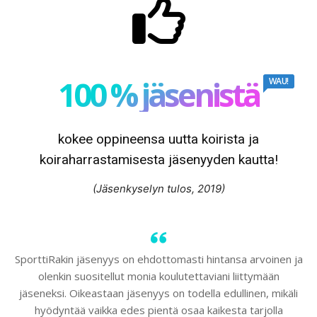
100 % jäsenistä
WAU!
kokee oppineensa uutta koirista ja
koiraharrastamisesta jäsenyyden kautta!
(Jäsenkyselyn tulos, 2019)
SporttiRakin jäsenyys on ehdottomasti hintansa arvoinen ja
olenkin suositellut monia koulutettaviani liittymään
jäseneksi. Oikeastaan jäsenyys on todella edullinen, mikäli
hyödyntää vaikka edes pientä osaa kaikesta tarjolla