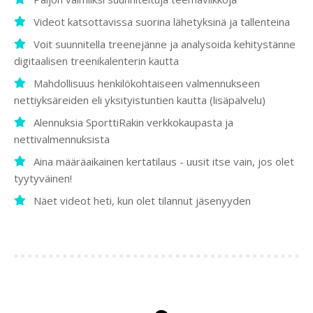
Videot katsottavissa suorina lähetyksinä ja tallenteina
Voit suunnitella treenejänne ja analysoida kehitystänne
digitaalisen treenikalenterin kautta
Mahdollisuus henkilökohtaiseen valmennukseen
nettiyksäreiden eli yksityistuntien kautta (lisäpalvelu)
Alennuksia SporttiRakin verkkokaupasta ja
nettivalmennuksista
Aina määräaikainen kertatilaus - uusit itse vain, jos olet
tyytyväinen!
Näet videot heti, kun olet tilannut jäsenyyden