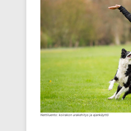
Nettiluento: koirakon urakehitys ja ajankäyttö