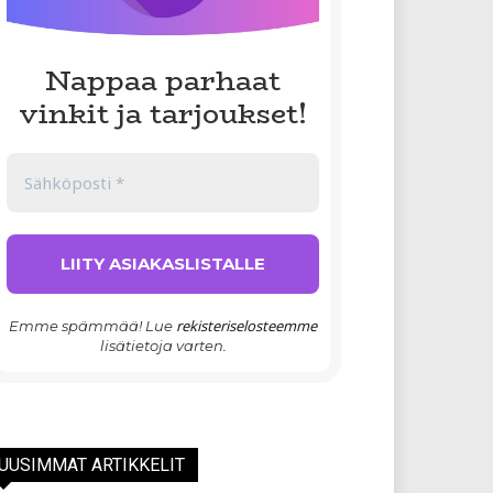
Nappaa parhaat
vinkit ja tarjoukset!
rekisteriselosteemme
Emme spämmää! Lue
lisätietoja varten.
UUSIMMAT ARTIKKELIT