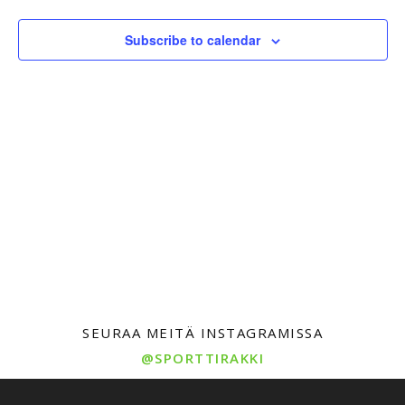
Views
Subscribe to calendar
Naviga
SEURAA MEITÄ INSTAGRAMISSA
@SPORTTIRAKKI