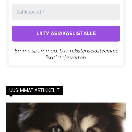
rekisteriselosteemme
Emme spämmää! Lue
lisätietoja varten.
UUSIMMAT ARTIKKELIT