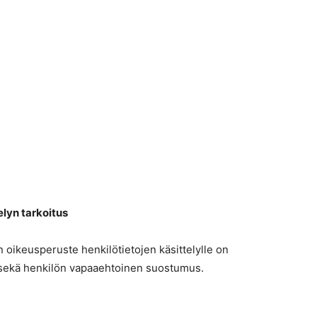
elyn tarkoitus
oikeusperuste henkilötietojen käsittelylle on
, sekä henkilön vapaaehtoinen suostumus.