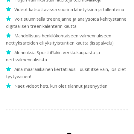
Videot katsottavissa suorina lähetyksinä ja tallenteina
Voit suunnitella treenejänne ja analysoida kehitystänne
digitaalisen treenikalenterin kautta
Mahdollisuus henkilökohtaiseen valmennukseen
nettiyksäreiden eli yksityistuntien kautta (lisäpalvelu)
Alennuksia SporttiRakin verkkokaupasta ja
nettivalmennuksista
Aina määräaikainen kertatilaus - uusit itse vain, jos olet
tyytyväinen!
Näet videot heti, kun olet tilannut jäsenyyden