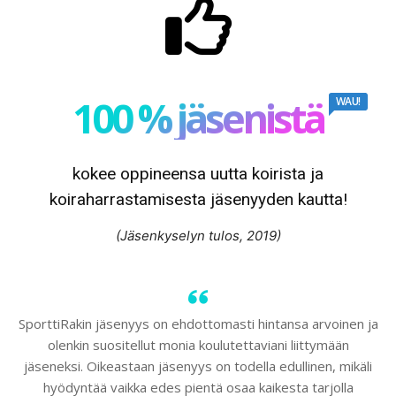
100 % jäsenistä
WAU!
kokee oppineensa uutta koirista ja
koiraharrastamisesta jäsenyyden kautta!
(Jäsenkyselyn tulos, 2019)
SporttiRakin jäsenyys on ehdottomasti hintansa arvoinen ja
olenkin suositellut monia koulutettaviani liittymään
jäseneksi. Oikeastaan jäsenyys on todella edullinen, mikäli
hyödyntää vaikka edes pientä osaa kaikesta tarjolla