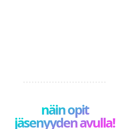
näin opit
jäsenyyden avulla!