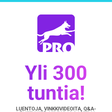
Yli 300
tuntia!
LUENTOJA, VINKKIVIDEOITA, Q&A-