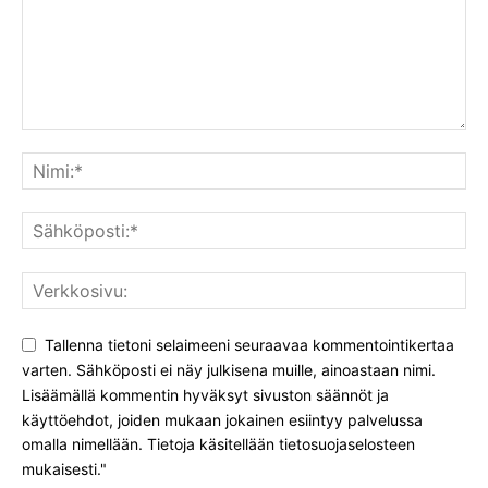
Tallenna tietoni selaimeeni seuraavaa kommentointikertaa
varten. Sähköposti ei näy julkisena muille, ainoastaan nimi.
Lisäämällä kommentin hyväksyt sivuston säännöt ja
käyttöehdot, joiden mukaan jokainen esiintyy palvelussa
omalla nimellään. Tietoja käsitellään tietosuojaselosteen
mukaisesti."