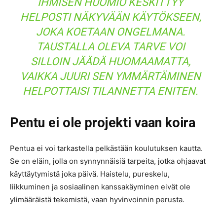
IHMISEN HUOMIO KESKITTYY
HELPOSTI NÄKYVÄÄN KÄYTÖKSEEN,
JOKA KOETAAN ONGELMANA.
TAUSTALLA OLEVA TARVE VOI
SILLOIN JÄÄDÄ HUOMAAMATTA,
VAIKKA JUURI SEN YMMÄRTÄMINEN
HELPOTTAISI TILANNETTA ENITEN.
Pentu ei ole projekti vaan koira
Pentua ei voi tarkastella pelkästään koulutuksen kautta.
Se on eläin, jolla on synnynnäisiä tarpeita, jotka ohjaavat
käyttäytymistä joka päivä. Haistelu, pureskelu,
liikkuminen ja sosiaalinen kanssakäyminen eivät ole
ylimääräistä tekemistä, vaan hyvinvoinnin perusta.