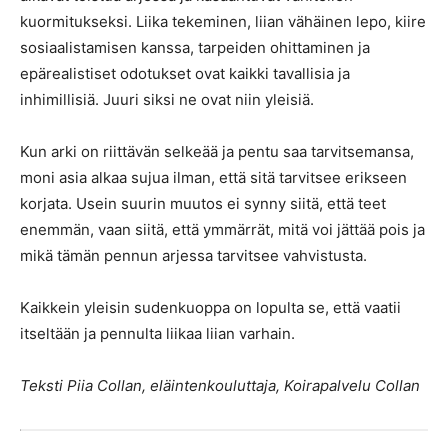
kuormitukseksi. Liika tekeminen, liian vähäinen lepo, kiire
sosiaalistamisen kanssa, tarpeiden ohittaminen ja
epärealistiset odotukset ovat kaikki tavallisia ja
inhimillisiä. Juuri siksi ne ovat niin yleisiä.
Kun arki on riittävän selkeää ja pentu saa tarvitsemansa,
moni asia alkaa sujua ilman, että sitä tarvitsee erikseen
korjata. Usein suurin muutos ei synny siitä, että teet
enemmän, vaan siitä, että ymmärrät, mitä voi jättää pois ja
mikä tämän pennun arjessa tarvitsee vahvistusta.
Kaikkein yleisin sudenkuoppa on lopulta se, että vaatii
itseltään ja pennulta liikaa liian varhain.
Teksti Piia Collan, eläintenkouluttaja, Koirapalvelu Collan