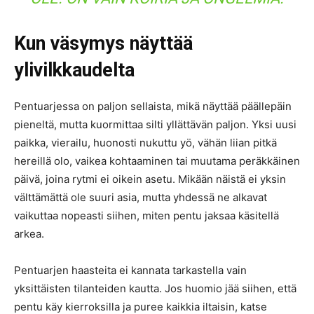
Kun väsymys näyttää
ylivilkkaudelta
Pentuarjessa on paljon sellaista, mikä näyttää päällepäin
pieneltä, mutta kuormittaa silti yllättävän paljon. Yksi uusi
paikka, vierailu, huonosti nukuttu yö, vähän liian pitkä
hereillä olo, vaikea kohtaaminen tai muutama peräkkäinen
päivä, joina rytmi ei oikein asetu. Mikään näistä ei yksin
välttämättä ole suuri asia, mutta yhdessä ne alkavat
vaikuttaa nopeasti siihen, miten pentu jaksaa käsitellä
arkea.
Pentuarjen haasteita ei kannata tarkastella vain
yksittäisten tilanteiden kautta. Jos huomio jää siihen, että
pentu käy kierroksilla ja puree kaikkia iltaisin, katse