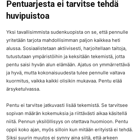
Pentuarjesta ei tarvitse tehdä
huvipuistoa
Yksi tavallisimmista sudenkuopista on se, että pennulle
yritetään tarjota mahdollisimman paljon kaikkea heti
alussa. Sosiaalistetaan aktiivisesti, harjoitellaan taitoja,
tutustutaan ympäristöihin ja keksitään tekemistä, jotta
pentu saisi hyvän alun elämään. Ajatus on ymmärrettävä
ja hyvä, mutta kokonaisuudesta tulee pennulle valtava
kuormitus, vaikka kaikki olisikin mukavaa. Pentu elää
ärsyketulvassa.
Pentu ei tarvitse jatkuvasti lisää tekemistä. Se tarvitsee
sopivan määrän kokemuksia ja riittävästi aikaa käsitellä
niitä. Pennun yksilöllisyys on otettava huomioon. Pentu
oppii koko ajan, myös silloin kun mitään erityistä ei tehdä.
Siksi suurin muutos ei synny aina siitä, että arkeen