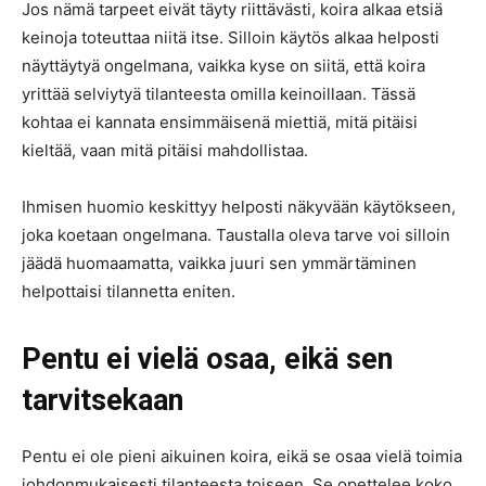
Jos nämä tarpeet eivät täyty riittävästi, koira alkaa etsiä
keinoja toteuttaa niitä itse. Silloin käytös alkaa helposti
näyttäytyä ongelmana, vaikka kyse on siitä, että koira
yrittää selviytyä tilanteesta omilla keinoillaan. Tässä
kohtaa ei kannata ensimmäisenä miettiä, mitä pitäisi
kieltää, vaan mitä pitäisi mahdollistaa.
Ihmisen huomio keskittyy helposti näkyvään käytökseen,
joka koetaan ongelmana. Taustalla oleva tarve voi silloin
jäädä huomaamatta, vaikka juuri sen ymmärtäminen
helpottaisi tilannetta eniten.
Pentu ei vielä osaa, eikä sen
tarvitsekaan
Pentu ei ole pieni aikuinen koira, eikä se osaa vielä toimia
johdonmukaisesti tilanteesta toiseen. Se opettelee koko