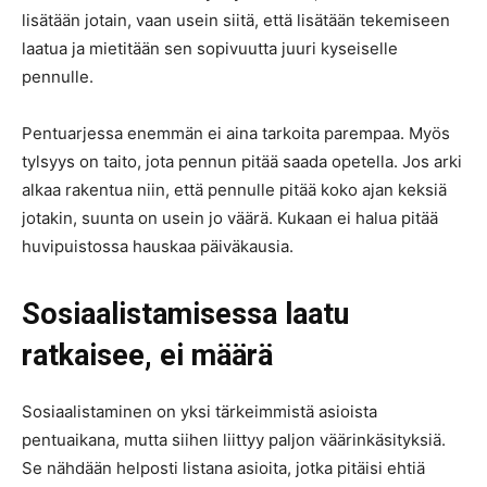
lisätään jotain, vaan usein siitä, että lisätään tekemiseen
laatua ja mietitään sen sopivuutta juuri kyseiselle
pennulle.
Pentuarjessa enemmän ei aina tarkoita parempaa. Myös
tylsyys on taito, jota pennun pitää saada opetella. Jos arki
alkaa rakentua niin, että pennulle pitää koko ajan keksiä
jotakin, suunta on usein jo väärä. Kukaan ei halua pitää
huvipuistossa hauskaa päiväkausia.
Sosiaalistamisessa laatu
ratkaisee, ei määrä
Sosiaalistaminen on yksi tärkeimmistä asioista
pentuaikana, mutta siihen liittyy paljon väärinkäsityksiä.
Se nähdään helposti listana asioita, jotka pitäisi ehtiä