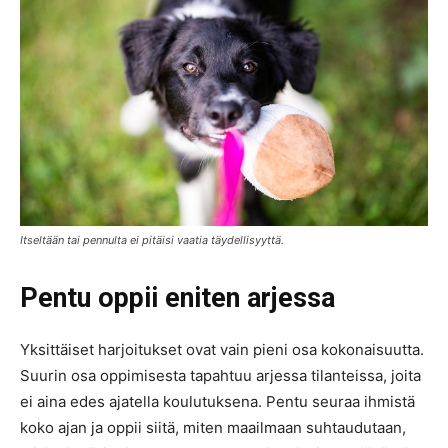
Itseltään tai pennulta ei pitäisi vaatia täydellisyyttä.
Pentu oppii eniten arjessa
Yksittäiset harjoitukset ovat vain pieni osa kokonaisuutta.
Suurin osa oppimisesta tapahtuu arjessa tilanteissa, joita
ei aina edes ajatella koulutuksena. Pentu seuraa ihmistä
koko ajan ja oppii siitä, miten maailmaan suhtaudutaan,