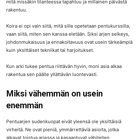
mitä missäkin tilanteessa tapahtuu ja millainen päivästä
rakentuu.
Koira ei opi vain siitä, mitä sille opetetaan pentukurssilla,
vaan siitä, miten sen kanssa eletään. Siksi arjen selkeys,
johdonmukaisuus ja ennakoitavuus ovat usein tärkeämpiä
kuin yksittäiset tekniikat tai harjoitukset.
Kun arki tukee pentua riittävän hyvin, moni asia alkaa
rakentua sen päälle yllättävän luontevasti.
Miksi vähemmän on usein
enemmän
Pentuarjen sudenkuopat eivät yleensä ole yksittäisiä
virheitä. Ne ovat pieniä, ymmärrettäviä asioita, jotka
alkavat toistua arjessa ja kasaantuvat vähitellen