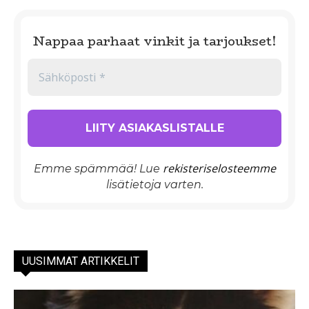
Nappaa parhaat vinkit ja tarjoukset!
rekisteriselosteemme
Emme spämmää! Lue
lisätietoja varten.
UUSIMMAT ARTIKKELIT