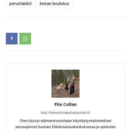
perustaidot
koiran koulutus
Piia Collan
http://www.koirapalvelucollan.fi/
Olen käynyt eläintenkouluttajan käyttäytymistieteelliset
perusopinnot Suomen Eläinkoulutuskeskuksessa ja opiskelen