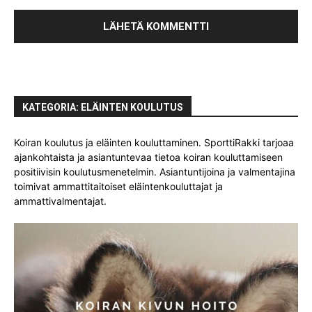
KATEGORIA: ELÄINTEN KOULUTUS
Koiran koulutus ja eläinten kouluttaminen. SporttiRakki tarjoaa
ajankohtaista ja asiantuntevaa tietoa koiran kouluttamiseen
positiivisin koulutusmenetelmin. Asiantuntijoina ja valmentajina
toimivat ammattitaitoiset eläintenkouluttajat ja
ammattivalmentajat.