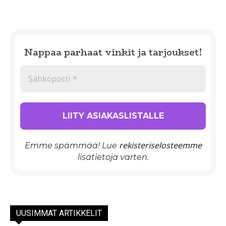
Nappaa parhaat vinkit ja tarjoukset!
rekisteriselosteemme
Emme spämmää! Lue
lisätietoja varten.
UUSIMMAT ARTIKKELIT