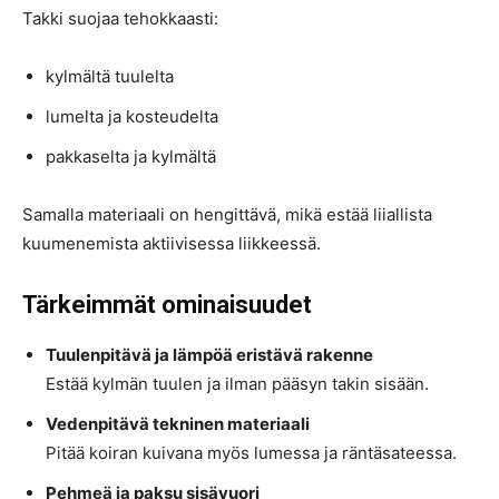
Takki suojaa tehokkaasti:
kylmältä tuulelta
lumelta ja kosteudelta
pakkaselta ja kylmältä
Samalla materiaali on hengittävä, mikä estää liiallista
kuumenemista aktiivisessa liikkeessä.
Tärkeimmät ominaisuudet
Tuulenpitävä ja lämpöä eristävä rakenne
Estää kylmän tuulen ja ilman pääsyn takin sisään.
Vedenpitävä tekninen materiaali
Pitää koiran kuivana myös lumessa ja räntäsateessa.
Pehmeä ja paksu sisävuori