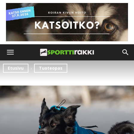
Etusivu
Tuoteopas