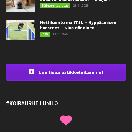
23.11.2025
Eläinten koulutus
Nettiluento ma 17.11. – Hyppäämisen
haasteet – Nina Hänninen
14.11.2025
PRO
Lue lisää artikkeleitamme!
#KOIRAURHEILUNILO