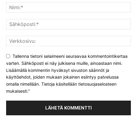
Tallenna tietoni selaimeeni seuraavaa kommentointikertaa
varten. Sähköposti ei näy julkisena muille, ainoastaan nimi.
Lisäämällä kommentin hyväksyt sivuston säännöt ja
käyttöehdot, joiden mukaan jokainen esiintyy palvelussa
omalla nimellään. Tietoja käsitellään tietosuojaselosteen
mukaisesti."