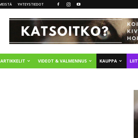
MEISTÄ
YHTEYSTIEDOT
ARTIKKELIT
VIDEOT & VALMENNUS
KAUPPA
LII