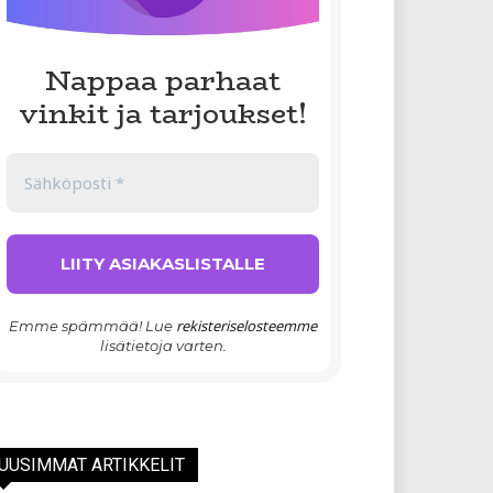
Nappaa parhaat
vinkit ja tarjoukset!
rekisteriselosteemme
Emme spämmää! Lue
lisätietoja varten.
UUSIMMAT ARTIKKELIT