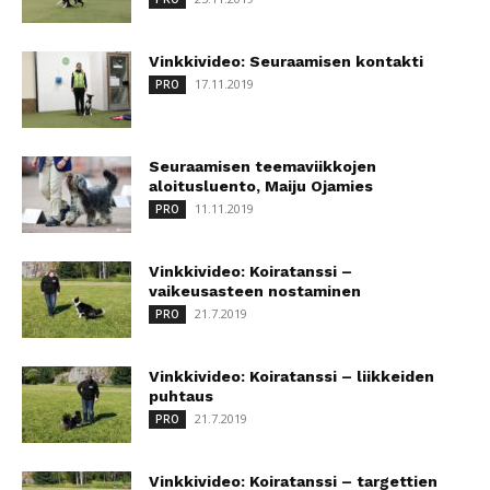
Vinkkivideo: Seuraamisen kontakti
17.11.2019
PRO
Seuraamisen teemaviikkojen
aloitusluento, Maiju Ojamies
11.11.2019
PRO
Vinkkivideo: Koiratanssi –
vaikeusasteen nostaminen
21.7.2019
PRO
Vinkkivideo: Koiratanssi – liikkeiden
puhtaus
21.7.2019
PRO
Vinkkivideo: Koiratanssi – targettien