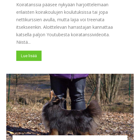
Koiratanssia pääsee nykyään harjoittelemaan
erilaisten koirakoulujen koulutuksissa tai jopa
nettikurssien avulla, mutta lajia voi treenata
itsekseenkin. Aloittelevan harrastajan kannattaa
katsella paljon Youtubesta koiratanssivideoita.
Niistä...
Lue lisää