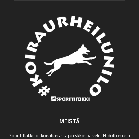
MEISTÄ
SporttiRakki on koiraharrastajan ykköspalvelu! Ehdottomasti