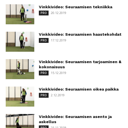
Vinkkivideo: Seuraamisen tekniikka
20.12.2019
PRO
Vinkkivideo: Seuraamisen haastekohdat
17.12.2019
PRO
Vinkkivideo: Seuraamisen tarjoaminen &
kokonaisuus
15.12.2019
PRO
Vinkkivideo: Seuraamisen oikea paikka
2.12.2019
PRO
Vinkkivideo: Seuraamisen asento ja
askellus
25.11.2019
PRO