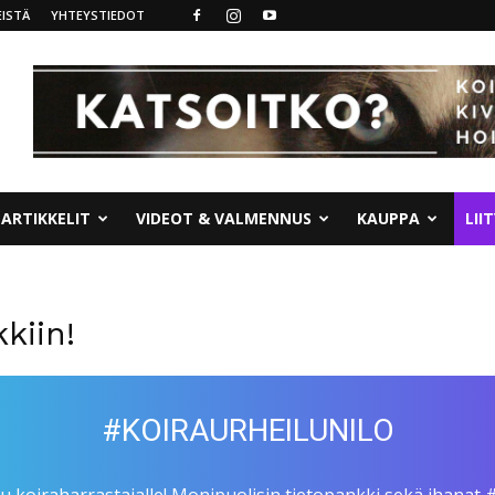
ISTÄ
YHTEYSTIEDOT
ARTIKKELIT
VIDEOT & VALMENNUS
KAUPPA
LII
kiin!
#KOIRAURHEILUNILO