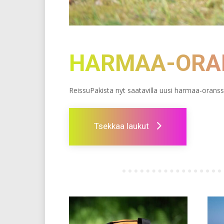
HARMAA-ORAN
ReissuPakista nyt saatavilla uusi harmaa-oranssi
Tsekkaa laukut