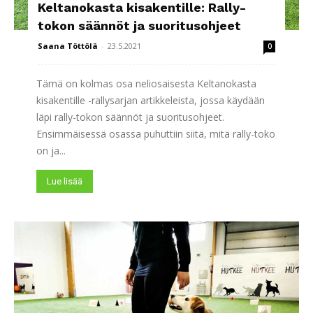
Keltanokasta kisakentille: Rally-
tokon säännöt ja suoritusohjeet
Saana Töttölä
-
23.5.2021
0
Tämä on kolmas osa neliosaisesta Keltanokasta
kisakentille -rallysarjan artikkeleista, jossa käydään
läpi rally-tokon säännöt ja suoritusohjeet.
Ensimmäisessä osassa puhuttiin siitä, mitä rally-toko
on ja...
Lue lisää