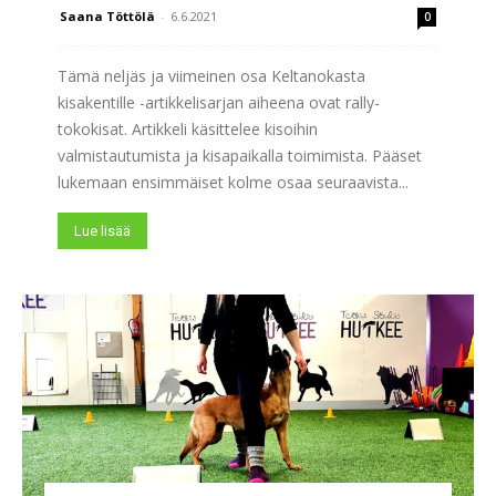
Saana Töttölä
-
6.6.2021
0
Tämä neljäs ja viimeinen osa Keltanokasta
kisakentille -artikkelisarjan aiheena ovat rally-
tokokisat. Artikkeli käsittelee kisoihin
valmistautumista ja kisapaikalla toimimista. Pääset
lukemaan ensimmäiset kolme osaa seuraavista...
Lue lisää