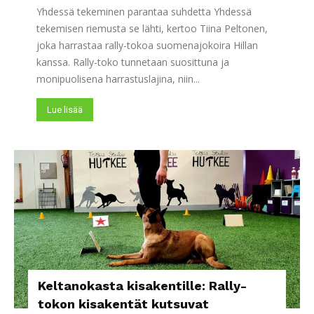
Yhdessä tekeminen parantaa suhdetta Yhdessä
tekemisen riemusta se lähti, kertoo Tiina Peltonen,
joka harrastaa rally-tokoa suomenajokoira Hillan
kanssa. Rally-toko tunnetaan suosittuna ja
monipuolisena harrastuslajina, niin...
Lue lisää
Keltanokasta kisakentille: Rally-
tokon kisakentät kutsuvat