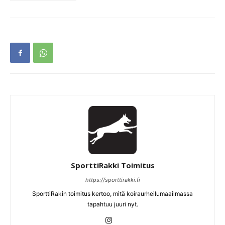
SporttiRakki Toimitus
https://sporttirakki.fi
SporttiRakin toimitus kertoo, mitä koiraurheilumaailmassa
tapahtuu juuri nyt.