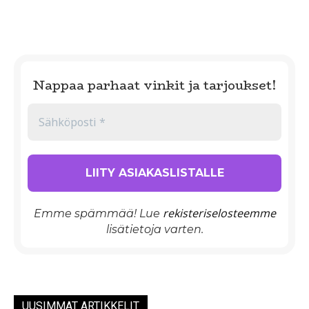
Nappaa parhaat vinkit ja tarjoukset!
rekisteriselosteemme
Emme spämmää! Lue
lisätietoja varten.
UUSIMMAT ARTIKKELIT