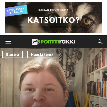
Etusivu
Nuuski tämä