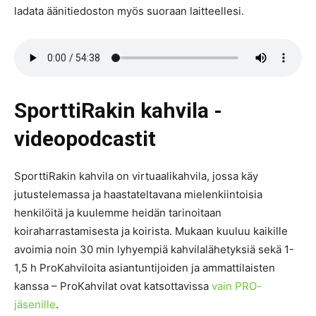
ladata äänitiedoston myös suoraan laitteellesi.
SporttiRakin kahvila -
videopodcastit
SporttiRakin kahvila on virtuaalikahvila, jossa käy
jutustelemassa ja haastateltavana mielenkiintoisia
henkilöitä ja kuulemme heidän tarinoitaan
koiraharrastamisesta ja koirista. Mukaan kuuluu kaikille
avoimia noin 30 min lyhyempiä kahvilalähetyksiä sekä 1-
1,5 h ProKahviloita asiantuntijoiden ja ammattilaisten
kanssa – ProKahvilat ovat katsottavissa
vain PRO-
jäsenille
.