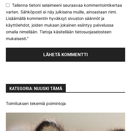
Tallenna tietoni selaimeeni seuraavaa kommentointikertaa
varten. Sähköposti ei näy julkisena muille, ainoastaan nimi.
Lisäämällä kommentin hyväksyt sivuston säännöt ja
käyttöehdot, joiden mukaan jokainen esiintyy palvelussa
omalla nimellään. Tietoja käsitellään tietosuojaselosteen
mukaisesti."
KATEGORIA: NUUSKI TÄMÄ
Toimituksen tekemiä poimintoja