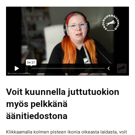
Voit kuunnella juttutuokion
myös pelkkänä
äänitiedostona
Klikkaamalla kolmen pisteen ikonia oikeasta laidasta, voit