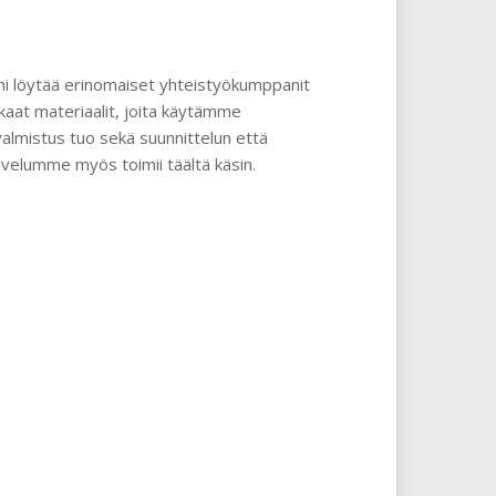
nni löytää erinomaiset yhteistyökumppanit
kaat materiaalit, joita käytämme
almistus tuo sekä suunnittelun että
velumme myös toimii täältä käsin.