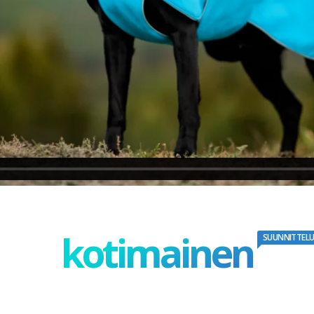
kotimainen
SUUNNITTELU