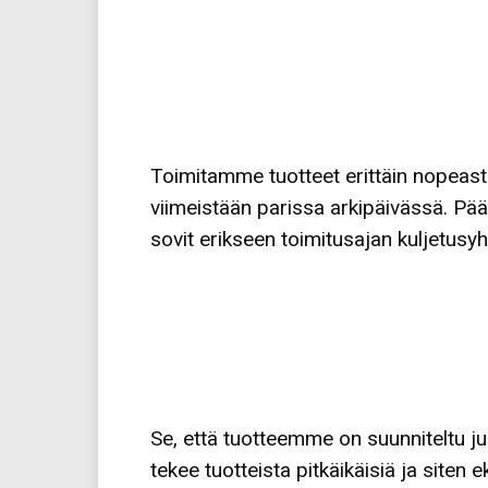
Toimitamme tuotteet erittäin nopeast
viimeistään parissa arkipäivässä. Pä
sovit erikseen toimitusajan kuljetusy
Se, että tuotteemme on suunniteltu ju
tekee tuotteista pitkäikäisiä ja sit