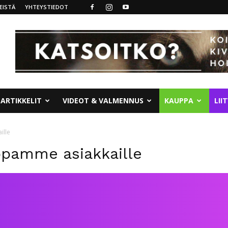
EISTÄ
YHTEYSTIEDOT
ARTIKKELIT
VIDEOT & VALMENNUS
KAUPPA
LII
ille
ppamme asiakkaille