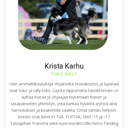
Krista Karhu
TOKO, RALLY
Olen ammattikouluttaja Ylöjärveltä (Koirakoutsi) ja lajeinani
ovat toko ja rally-toko. Lajista riippumatta tavoitteenani on
auttaa koiraa ja ohjaajaa löytämään iloinen ja
tasapainoinen yhteistyö, joka kantaa hyvästä arjesta aina
harrastuksiin ja kisakentille saakka. Omat tämän hetkiset
koirani ovat berni FI TVA, FI RTVA, SM3 -15 ja -17
Tassupihan Francina sekä nuori bordercollie-herra Tending