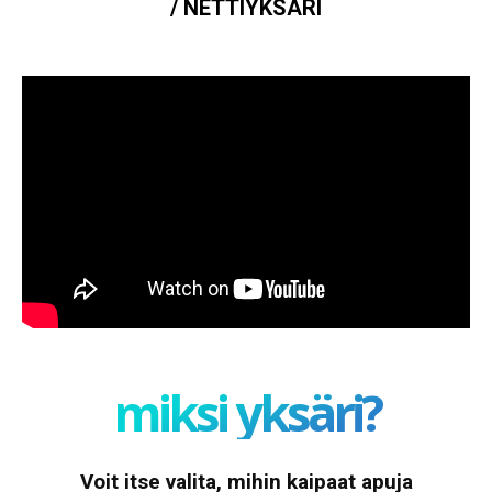
/ NETTIYKSÄRI
miksi yksäri?
Voit itse valita, mihin kaipaat apuja