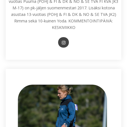
vuotias Puuma (POHJ & FI & DK & NO & SE TVA FI KVA JK3
M-17) on pk-jäljen suomenmestari 2017. Lisäksi kotona
asustaa 13-vuotias (POHJ & FI & DK & NO & SE TVA JK2)
Rimma sekä 10-kuinen Yoda. KOMMENTOINTIPÄIVÄ:
KESKIVIIKKO