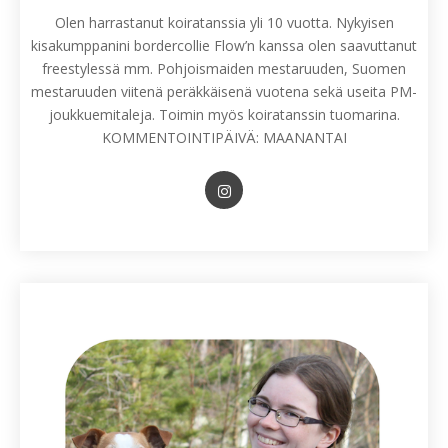
Olen harrastanut koiratanssia yli 10 vuotta. Nykyisen
kisakumppanini bordercollie Flow’n kanssa olen saavuttanut
freestylessä mm. Pohjoismaiden mestaruuden, Suomen
mestaruuden viitenä peräkkäisenä vuotena sekä useita PM-
joukkuemitaleja. Toimin myös koiratanssin tuomarina.
KOMMENTOINTIPÄIVÄ: MAANANTAI