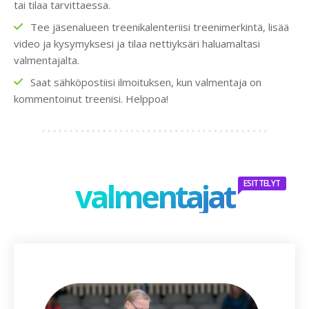
tai tilaa tarvittaessa.
Tee jäsenalueen treenikalenteriisi treenimerkintä, lisää
video ja kysymyksesi ja tilaa nettiyksäri haluamaltasi
valmentajalta.
Saat sähköpostiisi ilmoituksen, kun valmentaja on
kommentoinut treenisi. Helppoa!
valmentajat
ESITTELYT