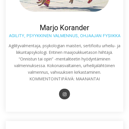
Marjo Korander
AGILITY, PSYYKKINEN VALMENNUS, OHJAAJAN FYSIIKKA
Agilityvalmentaja, psykologian maisteri, sertifioitu urheilu- ja
liikuntapsykologi. Entinen maajoukkuetason hiihtäjä.
“Onnistun tai opin” -mentaliteetin hyödyntäminen
valmennuksessa. Kokonaisvaltainen, urheilijalähtöinen
valmennus, vahvuuksien kirkastaminen.
KOMMENTOINTIPÄIVÄ: MAANANTAI