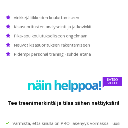
Vinkkejä liikkeiden kouluttamiseen
Kisasuoritusten analysointi ja jatkovinkit
Pika-apu koulutukselliseen ongelmaan
Neuvot kisasuorituksen rakentamiseen
Pidempi personal training -suhde etänä
näin helppoa!
KATSO
VIDEO!
Tee treenimerkintä ja tilaa siihen nettiyksäri!
Varmista, että sinulla on PRO-jäsenyys voimassa - uusi