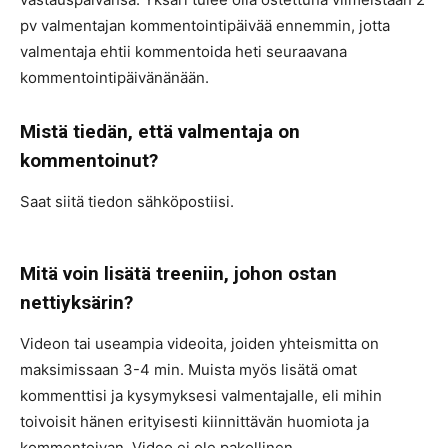
pv valmentajan kommentointipäivää ennemmin, jotta
valmentaja ehtii kommentoida heti seuraavana
kommentointipäivänänään.
Mistä tiedän, että valmentaja on
kommentoinut?
Saat siitä tiedon sähköpostiisi.
Mitä voin lisätä treeniin, johon ostan
nettiyksärin?
Videon tai useampia videoita, joiden yhteismitta on
maksimissaan 3-4 min. Muista myös lisätä omat
kommenttisi ja kysymyksesi valmentajalle, eli mihin
toivoisit hänen erityisesti kiinnittävän huomiota ja
kommentoivan. Video ei ole pakollinen.