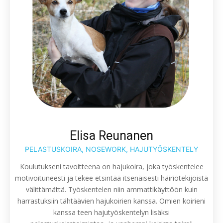
Elisa Reunanen
PELASTUSKOIRA, NOSEWORK, HAJUTYÖSKENTELY
Koulutukseni tavoitteena on hajukoira, joka työskentelee
motivoituneesti ja tekee etsintää itsenäisesti häiriötekijöistä
välittämättä. Työskentelen niin ammattikäyttöön kuin
harrastuksiin tähtäävien hajukoirien kanssa. Omien koirieni
kanssa teen hajutyöskentelyn lisäksi