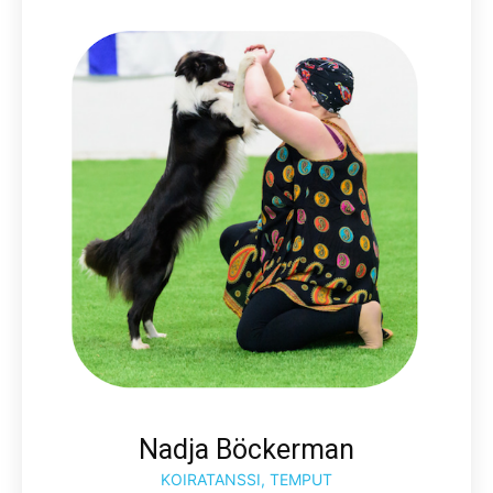
Nadja Böckerman
KOIRATANSSI, TEMPUT