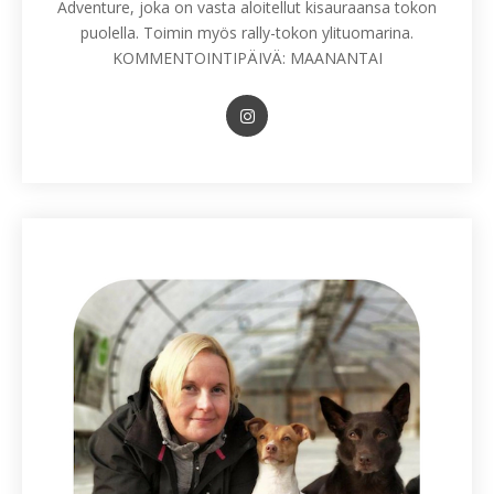
Adventure, joka on vasta aloitellut kisauraansa tokon
puolella. Toimin myös rally-tokon ylituomarina.
KOMMENTOINTIPÄIVÄ: MAANANTAI