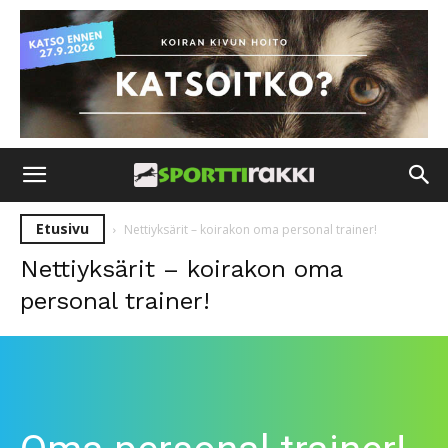
Etusivu
Nettiyksärit – koirakon oma personal trainer!
Nettiyksärit – koirakon oma
personal trainer!