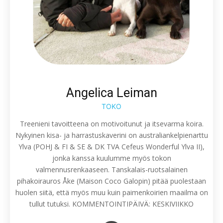
Angelica Leiman
TOKO
Treenieni tavoitteena on motivoitunut ja itsevarma koira.
Nykyinen kisa- ja harrastuskaverini on australiankelpienarttu
Ylva (POHJ & FI & SE & DK TVA Cefeus Wonderful Ylva II),
jonka kanssa kuulumme myös tokon
valmennusrenkaaseen. Tanskalais-ruotsalainen
pihakoirauros Åke (Maison Coco Galopin) pitää puolestaan
huolen siitä, että myös muu kuin paimenkoirien maailma on
tullut tutuksi. KOMMENTOINTIPÄIVÄ: KESKIVIIKKO