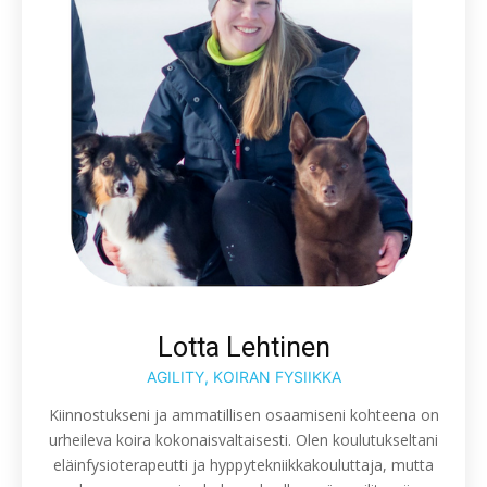
Lotta Lehtinen
AGILITY, KOIRAN FYSIIKKA
Kiinnostukseni ja ammatillisen osaamiseni kohteena on
urheileva koira kokonaisvaltaisesti. Olen koulutukseltani
eläinfysioterapeutti ja hyppytekniikkakouluttaja, mutta