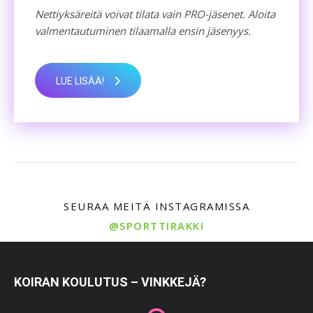
Nettiyksäreitä voivat tilata vain PRO-jäsenet. Aloita
valmentautuminen tilaamalla ensin jäsenyys.
LUE LISÄÄ!
SEURAA MEITÄ INSTAGRAMISSA
@SPORTTIRAKKI
KOIRAN KOULUTUS – VINKKEJÄ?