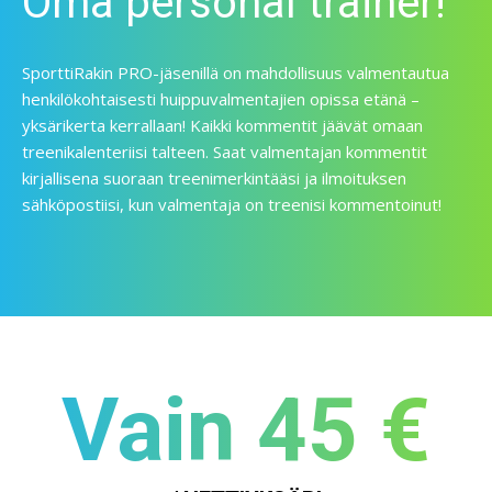
Oma personal trainer!
SporttiRakin PRO-jäsenillä on mahdollisuus valmentautua
henkilökohtaisesti huippuvalmentajien opissa etänä –
yksärikerta kerrallaan! Kaikki kommentit jäävät omaan
treenikalenteriisi talteen. Saat valmentajan kommentit
kirjallisena suoraan treenimerkintääsi ja ilmoituksen
sähköpostiisi, kun valmentaja on treenisi kommentoinut!
Vain 45 €