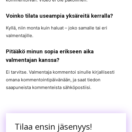
Voinko tilata useampia yksäreitä kerralla?
Kyllä, niin monta kuin haluat – joko samalle tai eri
valmentajille.
Pitääkö minun sopia erikseen aika
valmentajan kanssa?
Ei tarvitse. Valmentaja kommentoi sinulle kirjallisesti
omana kommentointipäivänään, ja saat tiedon
saapuneista kommenteista sähköpostiisi.
Tilaa ensin jäsenyys!