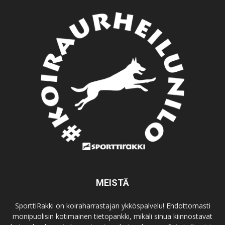
MEISTÄ
SporttiRakki on koiraharrastajan ykköspalvelu! Ehdottomasti
monipuolisin kotimainen tietopankki, mikäli sinua kiinnostavat