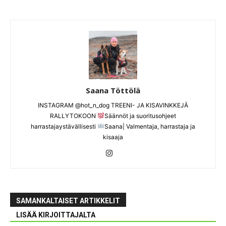
Saana Töttölä
INSTAGRAM @hot_n_dog TREENI- JA KISAVINKKEJÄ
RALLYTOKOON
Säännöt ja suoritusohjeet
harrastajaystävällisesti
Saana| Valmentaja, harrastaja ja
kisaaja
SAMANKALTAISET ARTIKKELIT
LISÄÄ KIRJOITTAJALTA