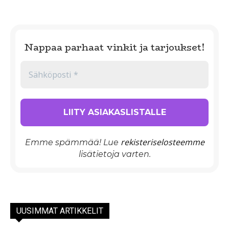
Nappaa parhaat vinkit ja tarjoukset!
rekisteriselosteemme
Emme spämmää! Lue
lisätietoja varten.
UUSIMMAT ARTIKKELIT