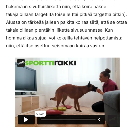
hakemaan sivuttaisliikettä niin, että koira hakee
takajaloillaan targetilta toiselle (tai pitkää targettia pitkin).
Alussa on tärkeää jälleen palkita koiraa siitä, että se ottaa
takajaloillaan pientäkin liikettä sivusuunnassa. Kun
homma alkaa sujua, voi kokeilla tehtävän helpottamista
niin, että itse asettuu seisomaan koiraa vasten.