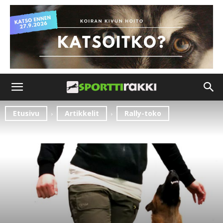
Etusivu
Artikkelit
Rally-toko