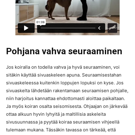
Pohjana vahva seuraaminen
Jos koiralla on todella vahva ja hyvä seuraaminen, voi
sitäkin käyttää sivuaskeleen apuna. Seuraamisestahan
sivuaskeleessa kuitenkin loppujen lopuksi on kyse. Jos
sivuaskelta lähdetään rakentamaan seuraamisen pohjalle,
niin harjoitus kannattaa ehdottomasti aloittaa paikaltaan.
Ja myös koiran osalta seisomisesta. Ohjaajan on järkevää
ottaa alkuun hyvin lyhyitä ja maltillisia askeleita
sivusuunnassa ja pyytää koiraa seuraamisen vihjeellä
tulemaan mukana. Tässäkin tavassa on tärkeää, että