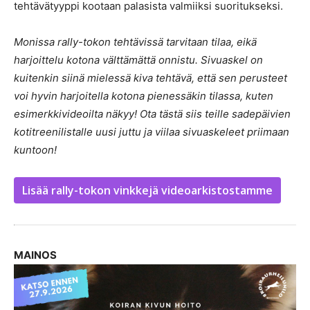
tehtävätyyppi kootaan palasista valmiiksi suoritukseksi.
Monissa rally-tokon tehtävissä tarvitaan tilaa, eikä
harjoittelu kotona välttämättä onnistu. Sivuaskel on
kuitenkin siinä mielessä kiva tehtävä, että sen perusteet
voi hyvin harjoitella kotona pienessäkin tilassa, kuten
esimerkkivideoilta näkyy! Ota tästä siis teille sadepäivien
kotitreenilistalle uusi juttu ja viilaa sivuaskeleet priimaan
kuntoon!
Lisää rally-tokon vinkkejä videoarkistostamme
MAINOS