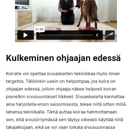
Kulkeminen ohjaajan edessä
Koiralle voi opettaa sivuaskelten tekniikkaa myös ilman
targettia. Tällöinkin usein on helpompaa, jos koira on
ohjaajan edessä, jolloin ohjaaja näkee helposti koiran
pienetkin sivusuuntaiset liikkeet. Sivuaskeleita kannattaa
aina harjoitella ensin seisomisesta, tekee niitä sitten millä
tahansa tekniikalla. Tämä auttaa koiraa hahmottamaan
sen, että sivusiirtymässä sen täytyy oikeasti käyttää niitä
takajalkojaan, eikä se voi vaan loikata sivusuunnassa