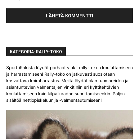
KATEGORIA: RALLY-TOKO
SporttiRakista löydät parhaat vinkit rally-tokon kouluttamiseen
ja harrastamiseen! Rally-toko on jatkuvasti suosiotaan
kasvattava koiraharrastus. Meiltä löydät alan tuomareiden ja
asiantuntevien valmentajien vinkit niin eri kylttitehtävien
kouluttamiseen kuin kilpailuradan suorittamiseenkin. Paljon
sisältöä nettiopiskeluun ja -valmentautumiseen!