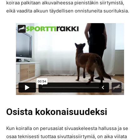
koiraa palkitaan alkuvaiheessa pienistäkin siirtymistä,
eikä vaadita alkuun täydellisen onnistuneita suorituksia.
Osista kokonaisuudeksi
Kun koiralla on perusasiat sivuaskeleesta hallussa ja se
osaa teknisesti tuottaa sivuttaissiirtymiä, on aika viilata