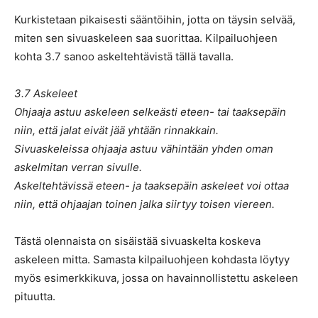
Kurkistetaan pikaisesti sääntöihin, jotta on täysin selvää,
miten sen sivuaskeleen saa suorittaa. Kilpailuohjeen
kohta 3.7 sanoo askeltehtävistä tällä tavalla.
3.7 Askeleet
Ohjaaja astuu askeleen selkeästi eteen- tai taaksepäin
niin, että jalat eivät jää yhtään rinnakkain.
Sivuaskeleissa ohjaaja astuu vähintään yhden oman
askelmitan verran sivulle.
Askeltehtävissä eteen- ja taaksepäin askeleet voi ottaa
niin, että ohjaajan toinen jalka siirtyy toisen viereen.
Tästä olennaista on sisäistää sivuaskelta koskeva
askeleen mitta. Samasta kilpailuohjeen kohdasta löytyy
myös esimerkkikuva, jossa on havainnollistettu askeleen
pituutta.