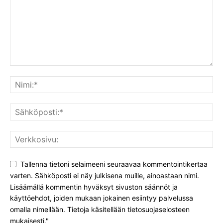
Tallenna tietoni selaimeeni seuraavaa kommentointikertaa
varten. Sähköposti ei näy julkisena muille, ainoastaan nimi.
Lisäämällä kommentin hyväksyt sivuston säännöt ja
käyttöehdot, joiden mukaan jokainen esiintyy palvelussa
omalla nimellään. Tietoja käsitellään tietosuojaselosteen
mukaisesti."