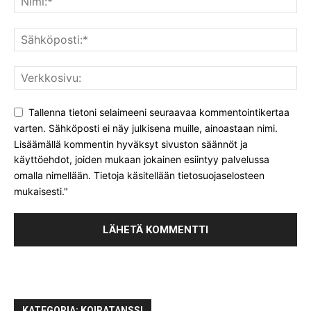
Tallenna tietoni selaimeeni seuraavaa kommentointikertaa
varten. Sähköposti ei näy julkisena muille, ainoastaan nimi.
Lisäämällä kommentin hyväksyt sivuston säännöt ja
käyttöehdot, joiden mukaan jokainen esiintyy palvelussa
omalla nimellään. Tietoja käsitellään tietosuojaselosteen
mukaisesti."
KATEGORIA: KOIRATANSSI