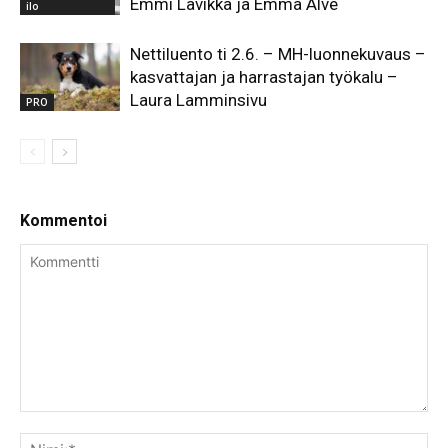
Emmi Lavikka ja Emma Alve
ilo
Nettiluento ti 2.6. – MH-luonnekuvaus –
kasvattajan ja harrastajan työkalu –
Laura Lamminsivu
PRO
Kommentoi