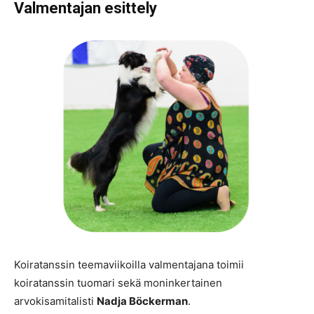
Valmentajan esittely
Koiratanssin teemaviikoilla valmentajana toimii
koiratanssin tuomari sekä moninkertainen
arvokisamitalisti
Nadja Böckerman
.