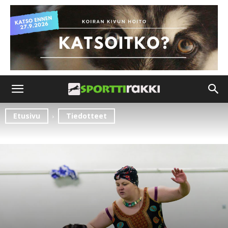
Etusivu
Tiedotteet