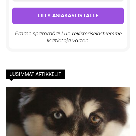
rekisteriselosteemme
Emme spämmää! Lue
lisätietoja varten.
UUSIMMAT ARTIKKELIT