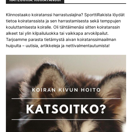
Kiinnostaako koiratanssi harrastuslajina? SporttiRakista löydät
tietoa koiratanssista ja sen harrastamisesta sekä temppujen
kouluttamisesta koiralle. Oli tähtäimenäsi sitten koiratanssin
alkeet tai ylin kilpailuluokka tai vaikkapa arvokilpailut.
Tarjoamme parasta tietämystä aivan koiratanssimaailman
huipulta – uutisia, artikkeleja ja nettivalmentautumista!