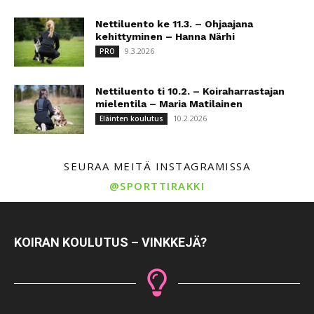
Nettiluento ke 11.3. – Ohjaajana
kehittyminen – Hanna Närhi
9.3.2026
PRO
Nettiluento ti 10.2. – Koiraharrastajan
mielentila – Maria Matilainen
10.2.2026
Eläinten koulutus
SEURAA MEITÄ INSTAGRAMISSA
@SPORTTIRAKKI
KOIRAN KOULUTUS – VINKKEJÄ?