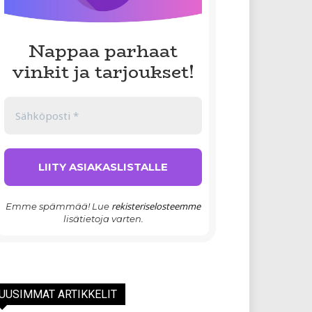
Nappaa parhaat
vinkit ja tarjoukset!
rekisteriselosteemme
Emme spämmää! Lue
lisätietoja varten.
UUSIMMAT ARTIKKELIT