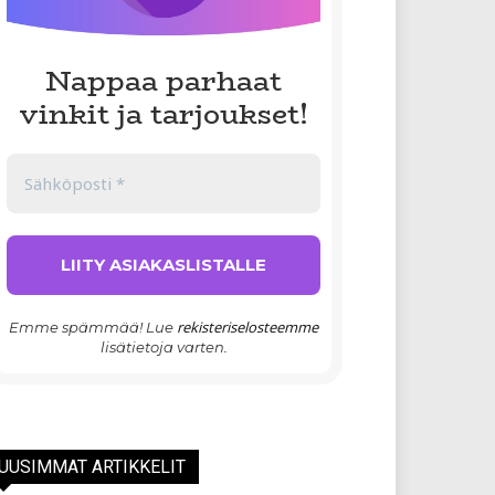
Nappaa parhaat
vinkit ja tarjoukset!
rekisteriselosteemme
Emme spämmää! Lue
lisätietoja varten.
UUSIMMAT ARTIKKELIT