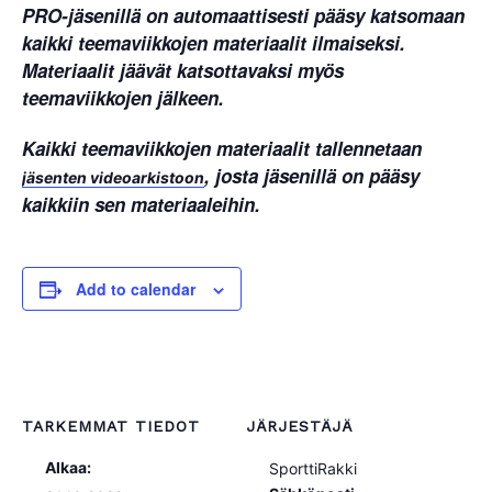
PRO-jäsenillä on automaattisesti pääsy katsomaan
kaikki teemaviikkojen materiaalit ilmaiseksi.
Materiaalit jäävät katsottavaksi myös
teemaviikkojen jälkeen.
Kaikki teemaviikkojen materiaalit tallennetaan
, josta jäsenillä on pääsy
jäsenten videoarkistoon
kaikkiin sen materiaaleihin.
Add to calendar
TARKEMMAT TIEDOT
JÄRJESTÄJÄ
Alkaa:
SporttiRakki