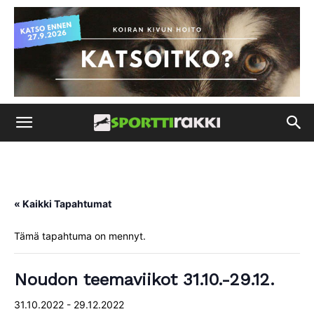
« Kaikki Tapahtumat
Tämä tapahtuma on mennyt.
Noudon teemaviikot 31.10.-29.12.
31.10.2022
-
29.12.2022