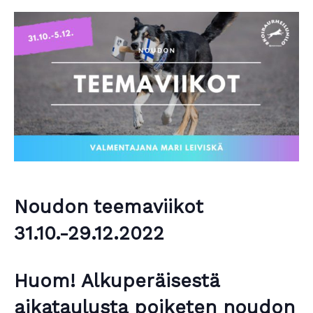
Noudon teemaviikot
31.10.-29.12.2022
Huom!
Alkuperäisestä
aikataulusta poiketen noudon