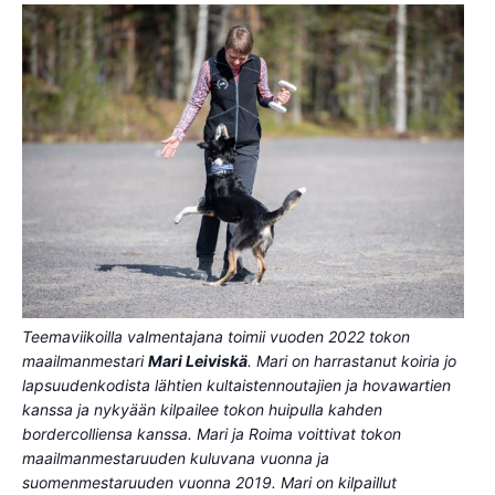
Teemaviikoilla valmentajana toimii vuoden 2022 tokon
maailmanmestari
Mari Leiviskä
. Mari on harrastanut koiria jo
lapsuudenkodista lähtien kultaistennoutajien ja hovawartien
kanssa ja nykyään kilpailee tokon huipulla kahden
bordercolliensa kanssa. Mari ja Roima voittivat tokon
maailmanmestaruuden kuluvana vuonna ja
suomenmestaruuden vuonna 2019. Mari on kilpaillut