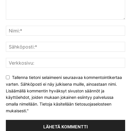
Tallenna tietoni selaimeeni seuraavaa kommentointikertaa
varten. Sähköposti ei näy julkisena muille, ainoastaan nimi.
Lisäämällä kommentin hyväksyt sivuston säännöt ja
käyttöehdot, joiden mukaan jokainen esiintyy palvelussa
omalla nimellään. Tietoja käsitellään tietosuojaselosteen
mukaisesti."