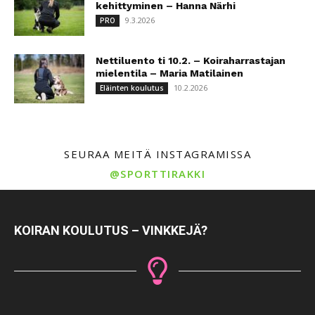
kehittyminen – Hanna Närhi
9.3.2026
PRO
Nettiluento ti 10.2. – Koiraharrastajan
mielentila – Maria Matilainen
10.2.2026
Eläinten koulutus
SEURAA MEITÄ INSTAGRAMISSA
@SPORTTIRAKKI
KOIRAN KOULUTUS – VINKKEJÄ?