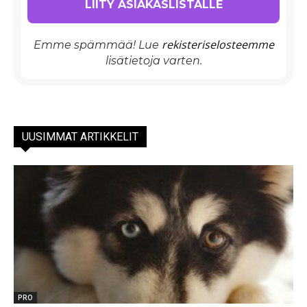
rekisteriselosteemme
Emme spämmää! Lue
lisätietoja varten.
UUSIMMAT ARTIKKELIT
PRO