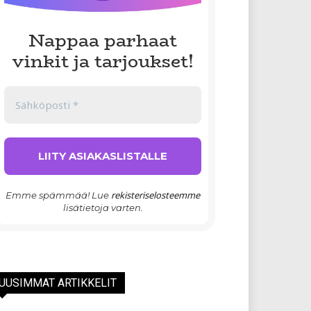
Nappaa parhaat
vinkit ja tarjoukset!
rekisteriselosteemme
Emme spämmää! Lue
lisätietoja varten.
UUSIMMAT ARTIKKELIT