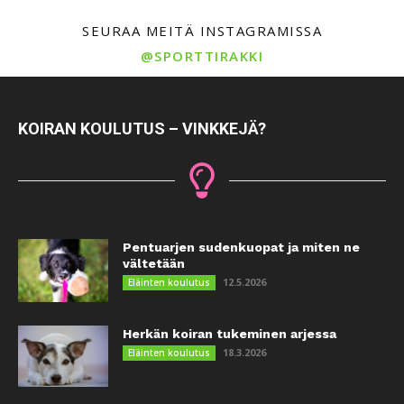
SEURAA MEITÄ INSTAGRAMISSA
@SPORTTIRAKKI
KOIRAN KOULUTUS – VINKKEJÄ?
Pentuarjen sudenkuopat ja miten ne
vältetään
12.5.2026
Eläinten koulutus
Herkän koiran tukeminen arjessa
18.3.2026
Eläinten koulutus