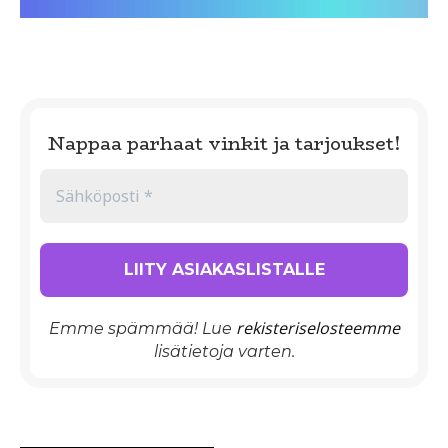
Nappaa parhaat vinkit ja tarjoukset!
rekisteriselosteemme
Emme spämmää! Lue
lisätietoja varten.