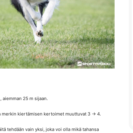
m, aiemman 25 m sijaan.
 merkin kiertämisen kertoimet muuttuvat 3 -> 4.
tä tehdään vain yksi, joka voi olla mikä tahansa