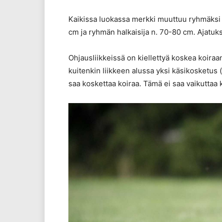
Kaikissa luokassa merkki muuttuu ryhmäksi 
cm ja ryhmän halkaisija n. 70-80 cm. Ajatuk
Ohjausliikkeissä on kiellettyä koskea koiraan
kuitenkin liikkeen alussa yksi käsikosketus
saa koskettaa koiraa. Tämä ei saa vaikuttaa 