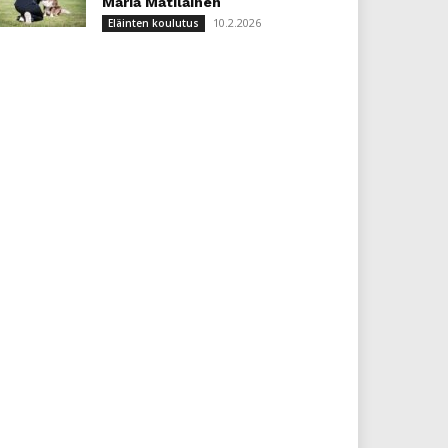
Maria Matilainen
10.2.2026
Eläinten koulutus