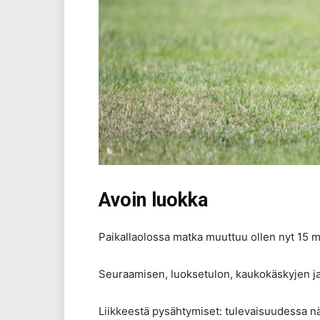
Avoin luokka
Paikallaolossa matka muuttuu ollen nyt 15 
Seuraamisen, luoksetulon, kaukokäskyjen ja
Liikkeestä pysähtymiset: tulevaisuudessa näi