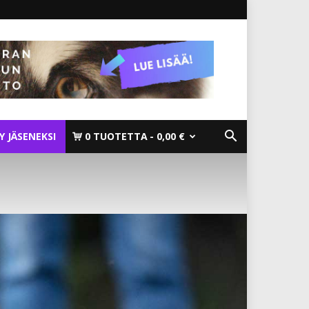
TY JÄSENEKSI
0 TUOTETTA
0,00 €