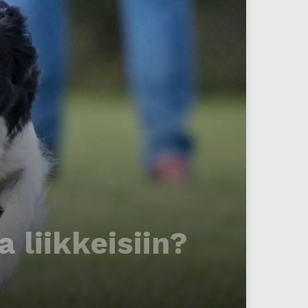
 liikkeisiin?