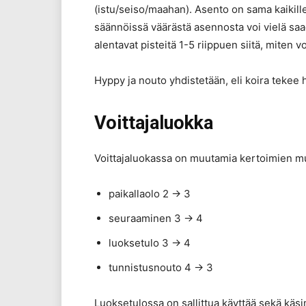
(istu/seiso/maahan). Asento on sama kaikille 
säännöissä väärästä asennosta voi vielä saad
alentavat pisteitä 1-5 riippuen siitä, miten 
Hyppy ja nouto yhdistetään, eli koira tekee
Voittajaluokka
Voittajaluokassa on muutamia kertoimien m
paikallaolo 2 -> 3
seuraaminen 3 -> 4
luoksetulo 3 -> 4
tunnistusnouto 4 -> 3
Luoksetulossa on sallittua käyttää sekä käsi