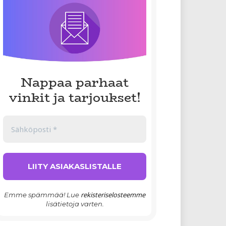
Nappaa parhaat
vinkit ja tarjoukset!
rekisteriselosteemme
Emme spämmää! Lue
lisätietoja varten.