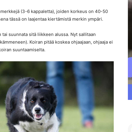
merkkejä (3-6 kappaletta), joiden korkeus on 40-50
sena tässä on laajentaa kiertämistä merkin ympäri.
 tai suunnata sitä liikkeen alussa. Nyt sallitaan
 (kämmeneen). Koiran pitää koskea ohjaajaan, ohjaaja ei
koiran suuntaamiselta.