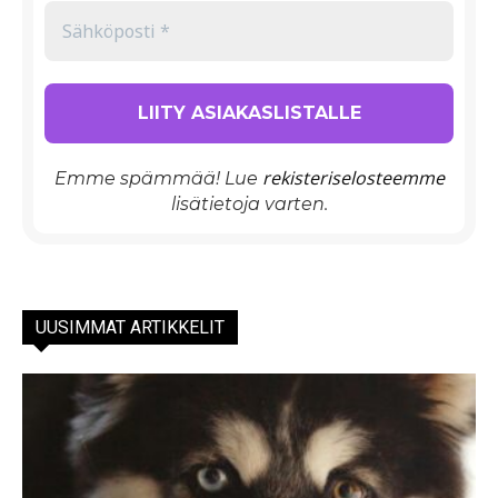
rekisteriselosteemme
Emme spämmää! Lue
lisätietoja varten.
UUSIMMAT ARTIKKELIT