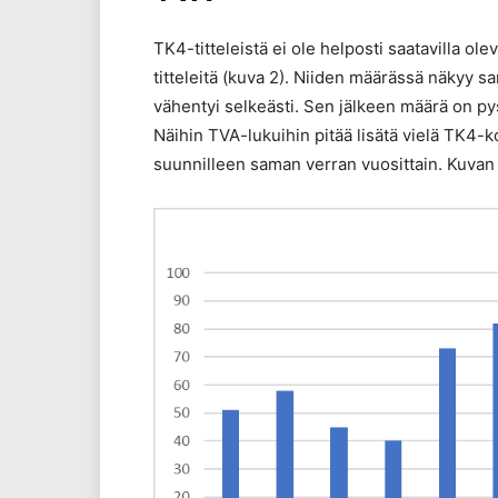
TK4-titteleistä ei ole helposti saatavilla ol
titteleitä (kuva 2). Niiden määrässä näkyy
vähentyi selkeästi. Sen jälkeen määrä on p
Näihin TVA-lukuihin pitää lisätä vielä TK4-ko
suunnilleen saman verran vuosittain. Kuvan