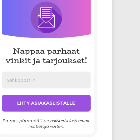
Nappaa parhaat
vinkit ja tarjoukset!
rekisteriselosteemme
Emme spämmää! Lue
lisätietoja varten.