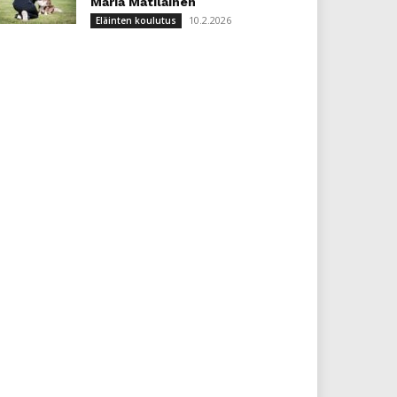
Maria Matilainen
10.2.2026
Eläinten koulutus