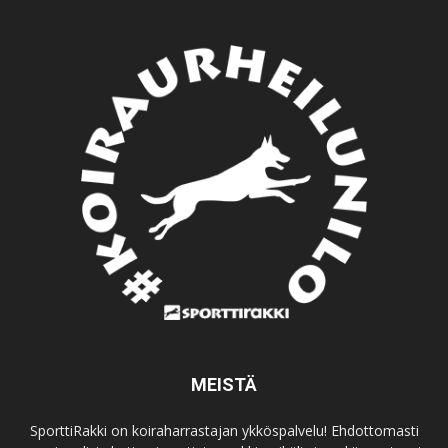
MEISTÄ
SporttiRakki on koiraharrastajan ykköspalvelu! Ehdottomasti