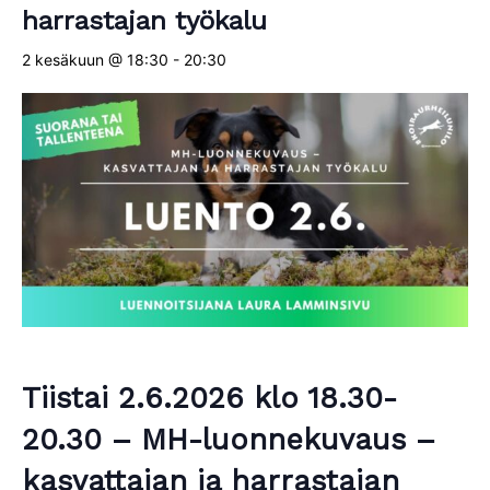
harrastajan työkalu
2 kesäkuun @ 18:30
-
20:30
Tiistai 2.6.2026 klo 18.30-
20.30 – MH-luonnekuvaus –
kasvattajan ja harrastajan