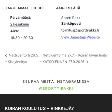
TARKEMMAT TIEDOT
JÄRJESTÄJÄ
Päivämäärä:
SporttiRakki
Sähköposti
2 kesäkuun
toimitus@sporttirakki.fi
Aika:
View Järjestäjä Website
18:30 - 20:30
Nettiluento ti 26.5.
Nettiluento ma 27.7. – Koiran kivun hoito
– Kisajännitys
– KATSO ENNEN 27.9.2026
SEURAA MEITÄ INSTAGRAMISSA
@SPORTTIRAKKI
KOIRAN KOULUTUS – VINKKEJÄ?