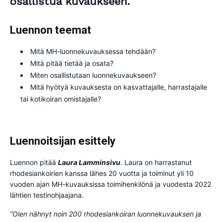
osallistua kuvaukseen.
Luennon teemat
Mitä MH-luonnekuvauksessa tehdään?
Mitä pitää tietää ja osata?
Miten osallistutaan luonnekuvaukseen?
Mitä hyötyä kuvauksesta on kasvattajalle, harrastajalle
tai kotikoiran omistajalle?
Luennoitsijan esittely
Luennon pitää
Laura Lamminsivu
. Laura on harrastanut
rhodesiankoirien kanssa lähes 20 vuotta ja toiminut yli 10
vuoden ajan MH-kuvauksissa toimihenkilönä ja vuodesta 2022
lähtien testinohjaajana.
”Olen nähnyt noin 200 rhodesiankoiran luonnekuvauksen ja