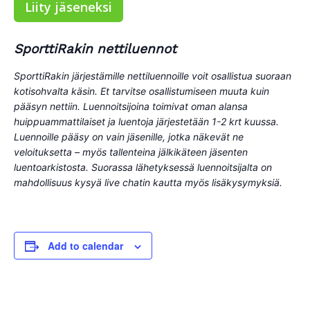
Liity jäseneksi
SporttiRakin nettiluennot
SporttiRakin järjestämille nettiluennoille voit osallistua suoraan
kotisohvalta käsin. Et tarvitse osallistumiseen muuta kuin
pääsyn nettiin. Luennoitsijoina toimivat oman alansa
huippuammattilaiset ja luentoja järjestetään 1-2 krt kuussa.
Luennoille pääsy on vain jäsenille, jotka näkevät ne
veloituksetta – myös tallenteina jälkikäteen jäsenten
luentoarkistosta. Suorassa lähetyksessä luennoitsijalta on
mahdollisuus kysyä live chatin kautta myös lisäkysymyksiä.
Add to calendar