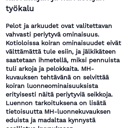
työkalu
Pelot ja arkuudet ovat valitettavan
vahvasti periytyvä ominaisuus.
Kotioloissa koiran ominaisuudet eivät
välttämättä tule esiin, ja jälkikäteen
saatetaan ihmetellä, miksi pennuista
tuli arkoja ja pelokkaita. MH-
kuvauksen tehtävänä on selvittää
koiran luonneominaisuuksista
erityisesti näitä periytyviä seikkoja.
Luennon tarkoituksena on lisätä
tietoisuutta MH-luonnekuvauksen
eduista ja madaltaa kynnystä