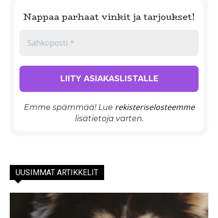
Nappaa parhaat vinkit ja tarjoukset!
rekisteriselosteemme
Emme spämmää! Lue
lisätietoja varten.
UUSIMMAT ARTIKKELIT