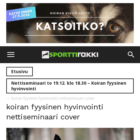
Etusivu
Nettiseminaari to 19.12. klo 18.30 – Koiran fyysinen
hyvinvointi
koiran fyysinen hyvinvointi nettiseminaari cover
koiran fyysinen hyvinvointi
nettiseminaari cover