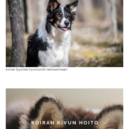
koiran fyysinen hyvinvointi nettiseminaari