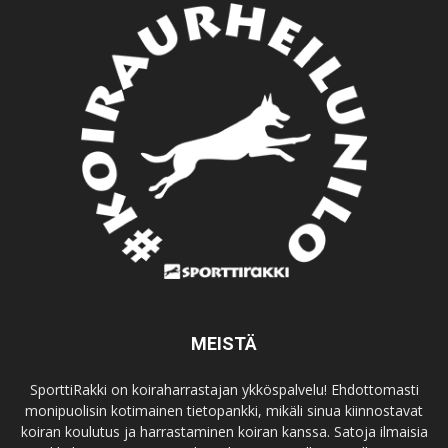
MEISTÄ
SporttiRakki on koiraharrastajan ykköspalvelu! Ehdottomasti
monipuolisin kotimainen tietopankki, mikäli sinua kiinnostavat
koiran koulutus ja harrastaminen koiran kanssa. Satoja ilmaisia