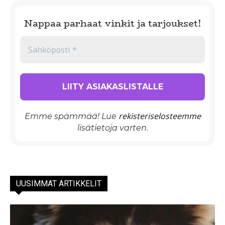
Nappaa parhaat vinkit ja tarjoukset!
rekisteriselosteemme
Emme spämmää! Lue
lisätietoja varten.
UUSIMMAT ARTIKKELIT