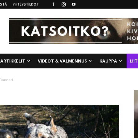
ISTÄ
YHTEYSTIEDOT
ARTIKKELIT
VIDEOT & VALMENNUS
KAUPPA
LII
Banneri