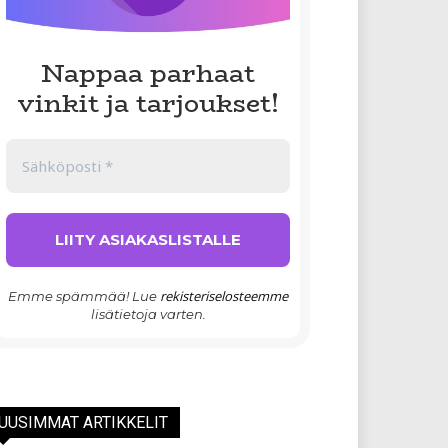
Nappaa parhaat
vinkit ja tarjoukset!
rekisteriselosteemme
Emme spämmää! Lue
lisätietoja varten.
UUSIMMAT ARTIKKELIT