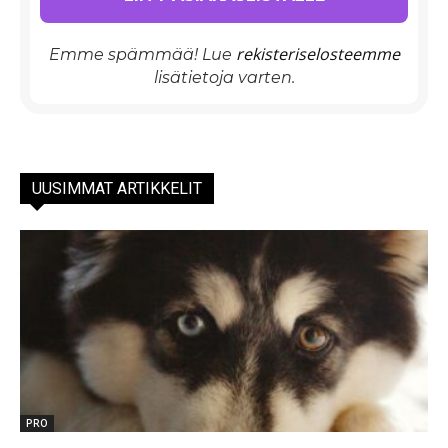
rekisteriselosteemme
Emme spämmää! Lue
lisätietoja varten.
UUSIMMAT ARTIKKELIT
PRO